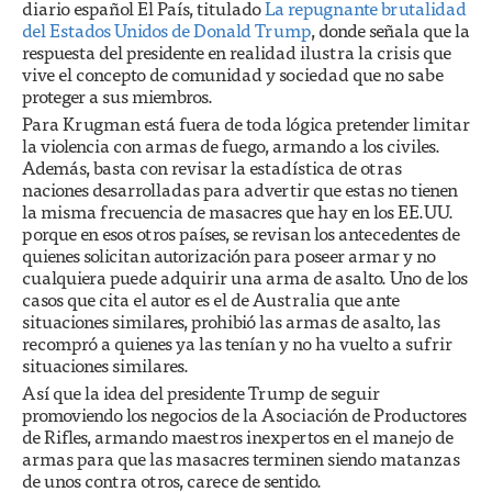
diario español El País, titulado
La repugnante brutalidad
del Estados Unidos de Donald Trump
, donde señala que la
respuesta del presidente en realidad ilustra la crisis que
vive el concepto de comunidad y sociedad que no sabe
proteger a sus miembros.
Para Krugman está fuera de toda lógica pretender limitar
la violencia con armas de fuego, armando a los civiles.
Además, basta con revisar la estadística de otras
naciones desarrolladas para advertir que estas no tienen
la misma frecuencia de masacres que hay en los EE.UU.
porque en esos otros países, se revisan los antecedentes de
quienes solicitan autorización para poseer armar y no
cualquiera puede adquirir una arma de asalto. Uno de los
casos que cita el autor es el de Australia que ante
situaciones similares, prohibió las armas de asalto, las
recompró a quienes ya las tenían y no ha vuelto a sufrir
situaciones similares.
Así que la idea del presidente Trump de seguir
promoviendo los negocios de la Asociación de Productores
de Rifles, armando maestros inexpertos en el manejo de
armas para que las masacres terminen siendo matanzas
de unos contra otros, carece de sentido.