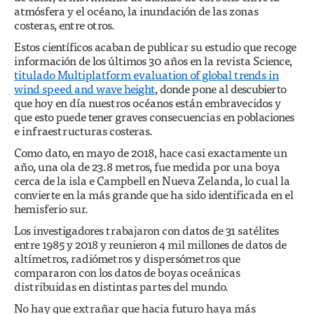
atmósfera y el océano, la inundación de las zonas
costeras, entre otros.
Estos científicos acaban de publicar su estudio que recoge
información de los últimos 30 años en la revista Science,
titulado Multiplatform evaluation of global trends in
wind speed and wave height
, donde pone al descubierto
que hoy en día nuestros océanos están embravecidos y
que esto puede tener graves consecuencias en poblaciones
e infraestructuras costeras.
Como dato, en mayo de 2018, hace casi exactamente un
año, una ola de 23.8 metros, fue medida por una boya
cerca de la isla e Campbell en Nueva Zelanda, lo cual la
convierte en la más grande que ha sido identificada en el
hemisferio sur.
Los investigadores trabajaron con datos de 31 satélites
entre 1985 y 2018 y reunieron 4 mil millones de datos de
altímetros, radiómetros y dispersómetros que
compararon con los datos de boyas oceánicas
distribuidas en distintas partes del mundo.
No hay que extrañar que hacia futuro haya más