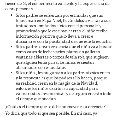
tienen de él, el conocimiento existente y la experiencia de
otras personas.
Si los padres se esfuerzan por estimular que sus
hijos crean en Papa Noel, llevándolos a visitar a sus
imitadores, tomándose fotos con el personaje, y
promoviendo que le escriban cartas, el niño recibe
información positiva que lo lleva a creer e
ilusionarse con la posibilidad de que este lo escucha.
Si los padres crean evidencia que el niño va a buscar
como vasos de leche vacíos, platos sin galletas,
ventanas abiertas o trozos de tela roja que sugieren
que alguien tenía prisa, los niños se sienten
abrumados con estos datos.
Si los niños, les preguntan a los padres si estos creen
y la respuesta es que los padres sí lo hacen, porque
en realidad creen en la magia de la Navidad,
entonces los niños usarán su capacidad para
valorar estas tres premisas y de seguro creerán todo
el tiempo que puedan.
¿Cuál es el tiempo que se debe promover esta creencia?
Yo diría que todo el que sea posible. En mi caso, ya