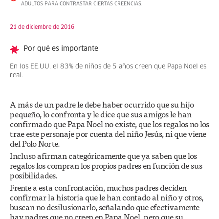
ADULTOS PARA CONTRASTAR CIERTAS CREENCIAS.
21 de diciembre de 2016
Por qué es importante
En los EE.UU. el 83% de niños de 5 años creen que Papa Noel es
real.
A más de un padre le debe haber ocurrido que su hijo
pequeño, lo confronta y le dice que sus amigos le han
confirmado que Papa Noel no existe, que los regalos no los
trae este personaje por cuenta del niño Jesús, ni que viene
del Polo Norte.
Incluso afirman categóricamente que ya saben que los
regalos los compran los propios padres en función de sus
posibilidades.
Frente a esta confrontación, muchos padres deciden
confirmar la historia que le han contado al niño y otros,
buscan no desilusionarlo, señalando que efectivamente
hay padres que no creen en Papa Noel, pero que su