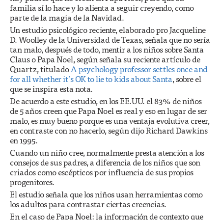
familia sí lo hace y lo alienta a seguir creyendo, como
parte de la magia de la Navidad.
Un estudio psicológico reciente, elaborado pro Jacqueline
D. Woolley de la Universidad de Texas, señala que no sería
tan malo, después de todo, mentir a los niños sobre Santa
Claus o Papa Noel, según señala su reciente artículo de
Quartz, titulado
A psychology professor settles once and
for all whether it’s OK to lie to kids about Santa
, sobre el
que se inspira esta nota.
De acuerdo a este estudio, en los EE.UU. el 83% de niños
de 5 años creen que Papa Noel es real y eso en lugar de ser
malo, es muy bueno porque es una ventaja evolutiva creer,
en contraste con no hacerlo, según dijo Richard Dawkins
en 1995.
Cuando un niño cree, normalmente presta atención a los
consejos de sus padres, a diferencia de los niños que son
criados como escépticos por influencia de sus propios
progenitores.
El estudio señala que los niños usan herramientas como
los adultos para contrastar ciertas creencias.
En el caso de Papa Noel: la información de contexto que