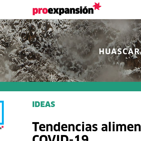
IDEAS
Tendencias aliment
COVID-19