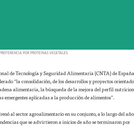
PREFERENCIA POR PROTEÍNAS VEGETALES.
onal de Tecnología y Seguridad Alimentaria (CNTA) de España,
rado “la consolidación, de los desarrollos y proyectos orientado
cadena alimentaria, la búsqueda de la mejora del perfil nutricion
as emergentes aplicadas a la producción de alimentos”.
renó al sector agroalimentario en su conjunto, a lo largo del año,
ndencias que se advirtieron a inicios de año se terminaron por