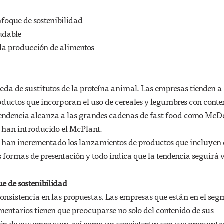
nfoque de sostenibilidad
udable
 la producción de alimentos
eda de sustitutos de la proteína animal. Las empresas tienden a
ductos que incorporan el uso de cereales y legumbres con conte
 tendencia alcanza a las grandes cadenas de fast food como Mc
s han introducido el McPlant.
e han incrementado los lanzamientos de productos que incluyen
 formas de presentación y todo indica que la tendencia seguirá v
e de sostenibilidad
onsistencia en las propuestas. Las empresas que están en el seg
entarios tienen que preocuparse no solo del contenido de sus
n de sus empaques, así como ser consistentes con sus propuesta