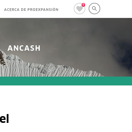
0
ACERCA DE PROEXPANSIÓN
el