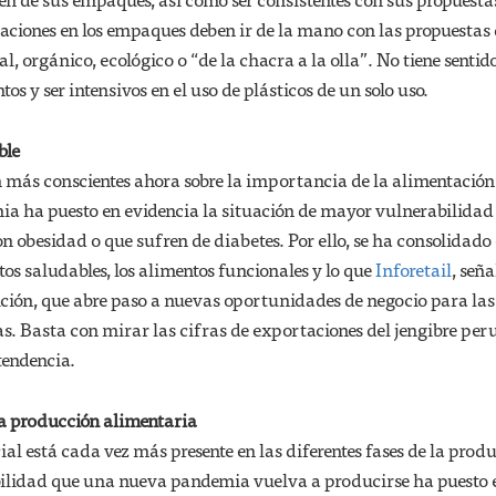
ovaciones en los empaques deben ir de la mano con las propuestas
, orgánico, ecológico o “de la chacra a la olla”. No tiene sentid
os y ser intensivos en el uso de plásticos de un solo uso.
ble
 más conscientes ahora sobre la importancia de la alimentación
ia ha puesto en evidencia la situación de mayor vulnerabilidad
on obesidad o que sufren de diabetes. Por ello, se ha consolidado 
tos saludables, los alimentos funcionales y lo que
Inforetail
, seña
ión, que abre paso a nuevas oportunidades de negocio para las
s. Basta con mirar las cifras de exportaciones del jengibre pe
tendencia.
la producción alimentaria
cial está cada vez más presente en las diferentes fases de la prod
bilidad que una nueva pandemia vuelva a producirse ha puesto 