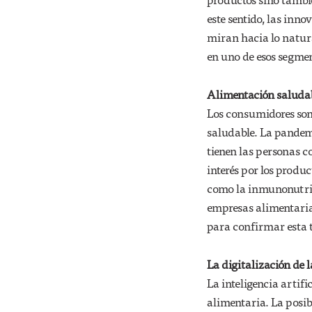
este sentido, las inn
miran hacia lo natural
en uno de esos segment
Alimentación saluda
Los consumidores son
saludable. La pandem
tienen las personas c
interés por los produc
como la inmunonutric
empresas alimentaria
para confirmar esta 
La digitalización de 
La inteligencia artifi
alimentaria. La posi