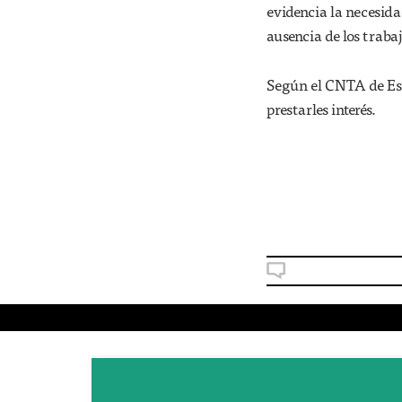
evidencia la necesida
ausencia de los traba
Según el CNTA de Esp
prestarles interés.