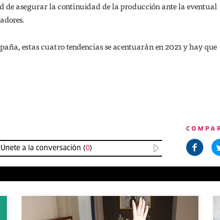
d de asegurar la continuidad de la producción ante la eventual
jadores.
aña, estas cuatro tendencias se acentuarán en 2021 y hay que
COMPA
Únete a la conversación (
0
)