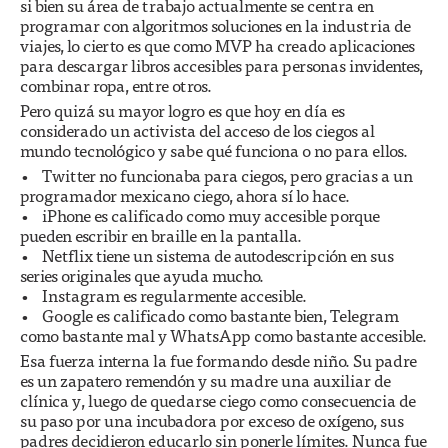
si bien su área de trabajo actualmente se centra en
programar con algoritmos soluciones en la industria de
viajes, lo cierto es que como MVP ha creado aplicaciones
para descargar libros accesibles para personas invidentes,
combinar ropa, entre otros.
Pero quizá su mayor logro es que hoy en día es
considerado un activista del acceso de los ciegos al
mundo tecnológico y sabe qué funciona o no para ellos.
• Twitter no funcionaba para ciegos, pero gracias a un
programador mexicano ciego, ahora sí lo hace.
• iPhone es calificado como muy accesible porque
pueden escribir en braille en la pantalla.
• Netflix tiene un sistema de autodescripción en sus
series originales que ayuda mucho.
• Instagram es regularmente accesible.
• Google es calificado como bastante bien, Telegram
como bastante mal y WhatsApp como bastante accesible.
Esa fuerza interna la fue formando desde niño. Su padre
es un zapatero remendón y su madre una auxiliar de
clínica y, luego de quedarse ciego como consecuencia de
su paso por una incubadora por exceso de oxígeno, sus
padres decidieron educarlo sin ponerle límites. Nunca fue