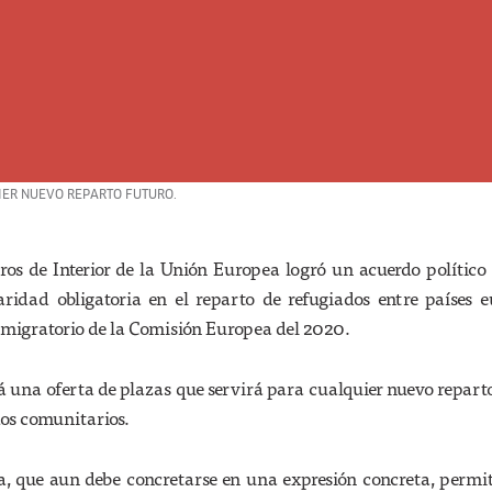
IER NUEVO REPARTO FUTURO.
ros de Interior de la Unión Europea logró un acuerdo político 
ridad obligatoria en el reparto de refugiados entre países 
 migratorio de la Comisión Europea del 2020.
 una oferta de plazas que servirá para cualquier nuevo repart
dos comunitarios.
, que aun debe concretarse en una expresión concreta, permi