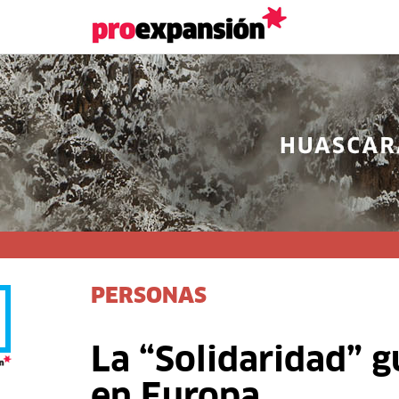
PERSONAS
La “Solidaridad” g
en Europa