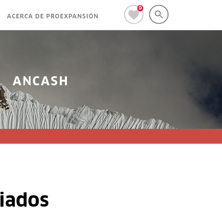
0
ACERCA DE PROEXPANSIÓN
giados