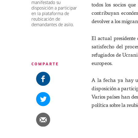
manifestado su
todos los socios que
disposición a participar
contribuyan económic
en la plataforma de
reubicación de
devolver a los migrant
demandantes de asilo.
El actual president
satisfecho del proce
refugiados de Ucrani
europeos.
COMPARTE
A la fecha ya hay u
disposición a partici
Varios países han de
política sobre la reub