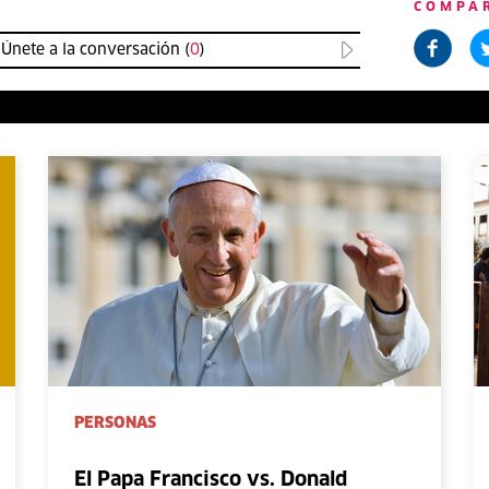
COMPA
Únete a la conversación (
0
)
PERSONAS
El Papa Francisco vs. Donald