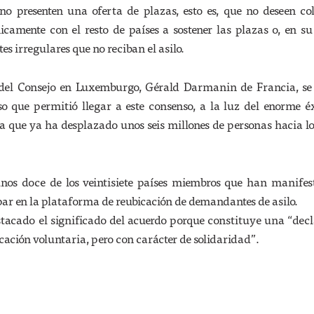
 no presenten una oferta de plazas, esto es, que no deseen co
amente con el resto de países a sostener las plazas o, en su
es irregulares que no reciban el asilo.
e del Consejo en Luxemburgo, Gérald Darmanin de Francia, se
so que permitió llegar a este consenso, a la luz del enorme 
a que ya ha desplazado unos seis millones de personas hacia lo
nos doce de los veintisiete países miembros que han manifes
par en la plataforma de reubicación de demandantes de asilo.
stacado el significado del acuerdo porque constituye una “dec
icación voluntaria, pero con carácter de solidaridad”.