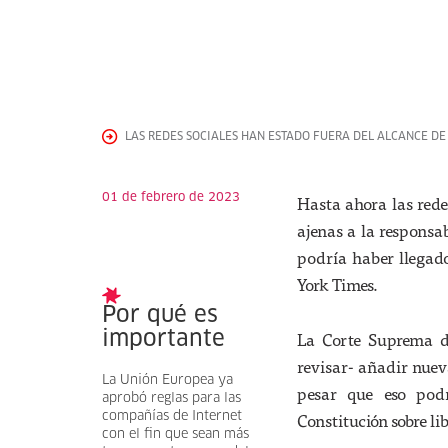
LAS REDES SOCIALES HAN ESTADO FUERA DEL ALCANCE DE
01 de febrero de 2023
Hasta ahora las rede
ajenas a la responsa
podría haber llegad
York Times.
Por qué es
La Corte Suprema d
importante
revisar- añadir nueva
La Unión Europea ya
pesar que eso pod
aprobó reglas para las
Constitución sobre li
compañías de Internet
con el fin que sean más