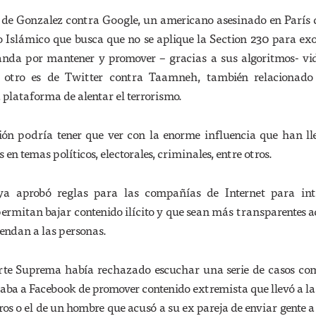
el de Gonzalez contra Google, un americano asesinado en París
 Islámico que busca que no se aplique la Section 230 para ex
nda por mantener y promover – gracias a sus algoritmos- vid
l otro es de Twitter contra Taamneh, también relacionado
 plataforma de alentar el terrorismo.
ión podría tener que ver con la enorme influencia que han l
s en temas políticos, electorales, criminales, entre otros.
a aprobó reglas para las compañías de Internet para int
ermitan bajar contenido ilícito y que sean más transparentes a
endan a las personas.
orte Suprema había rechazado escuchar una serie de casos co
aba a Facebook de promover contenido extremista que llevó a l
s o el de un hombre que acusó a su ex pareja de enviar gente a