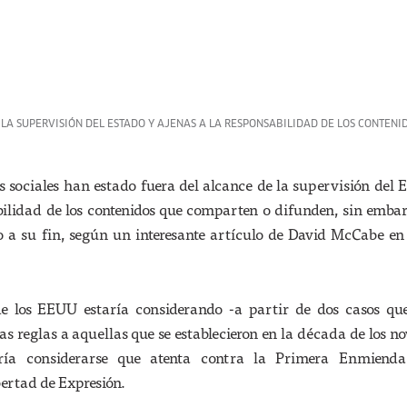
 LA SUPERVISIÓN DEL ESTADO Y AJENAS A LA RESPONSABILIDAD DE LOS CONTEN
s sociales han estado fuera del alcance de la supervisión del 
bilidad de los contenidos que comparten o difunden, sin embar
o a su fin, según un interesante artículo de David McCabe e
e los EEUU estaría considerando -a partir de dos casos qu
s reglas a aquellas que se establecieron en la década de los no
ría considerarse que atenta contra la Primera Enmiend
bertad de Expresión.