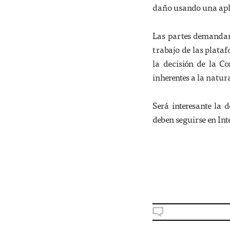
daño usando una apli
Las partes demandan
trabajo de las plata
la decisión de la C
inherentes a la natur
Será interesante la 
deben seguirse en Int