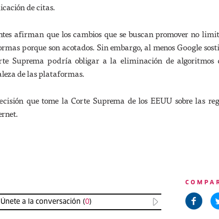
cación de citas.
tes afirman que los cambios que se buscan promover no limit
formas porque son acotados. Sin embargo, al menos Google sost
orte Suprema podría obligar a la eliminación de algoritmos 
aleza de las plataformas.
decisión que tome la Corte Suprema de los EEUU sobre las re
ernet.
COMPA
Únete a la conversación (
0
)