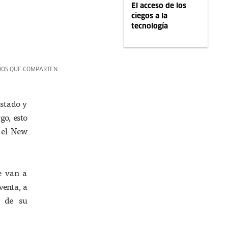
El acceso de los
ciegos a la
tecnología
IDOS QUE COMPARTEN.
Estado y
go, esto
n el New
e van a
venta, a
a de su