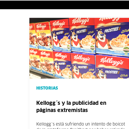
HISTORIAS
Kellogg´s y la publicidad en
páginas extremistas
Kellogg´s está sufriendo un intento de boicot