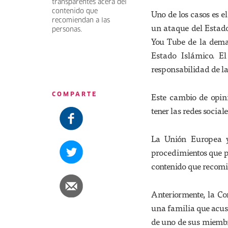
transparentes acera del
contenido que
Uno de los casos es 
recomiendan a las
un ataque del Estado
personas.
You Tube de la dema
Estado Islámico. E
responsabilidad de la
Este cambio de opin
COMPARTE
tener las redes sociale
La Unión Europea y
procedimientos que p
contenido que recomi
Anteriormente, la C
una familia que acus
de uno de sus miembro