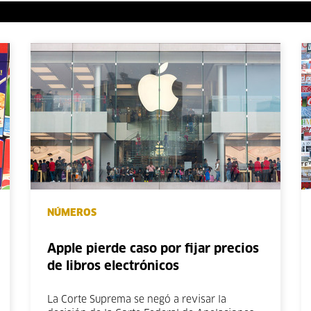
NÚMEROS
Apple pierde caso por fijar precios
de libros electrónicos
La Corte Suprema se negó a revisar la