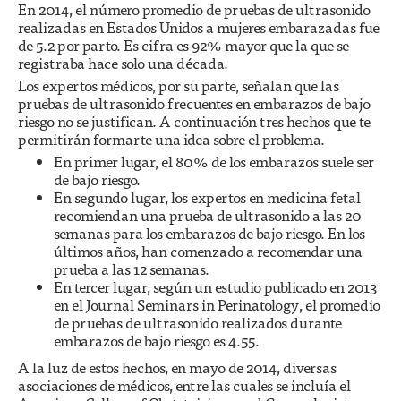
En 2014, el número promedio de pruebas de ultrasonido
realizadas en Estados Unidos a mujeres embarazadas fue
de 5.2 por parto. Es cifra es 92% mayor que la que se
registraba hace solo una década.
Los expertos médicos, por su parte, señalan que las
pruebas de ultrasonido frecuentes en embarazos de bajo
riesgo no se justifican. A continuación tres hechos que te
permitirán formarte una idea sobre el problema.
En primer lugar, el 80% de los embarazos suele ser
de bajo riesgo.
En segundo lugar, los expertos en medicina fetal
recomiendan una prueba de ultrasonido a las 20
semanas para los embarazos de bajo riesgo. En los
últimos años, han comenzado a recomendar una
prueba a las 12 semanas.
En tercer lugar, según un estudio publicado en 2013
en el Journal Seminars in Perinatology, el promedio
de pruebas de ultrasonido realizados durante
embarazos de bajo riesgo es 4.55.
A la luz de estos hechos, en mayo de 2014, diversas
asociaciones de médicos, entre las cuales se incluía el