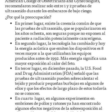
American College of Obstetricians and Gynecologists,
recomendaron realizar solo entre 1 y 2 pruebas de
ultrasonido durante los embarazos de bajo riesgo.
¿Por qué la preocupación?
En primer lugar, existe la creencia común de que
las pruebas de ultrasonido, que se popularizaron en
los años ochenta, son seguras porque no exponen al
paciente a radiación potencialmente cancerígena.
En segundo lugar, la tecnología ha cambiado y hoy
la energía acústica que emiten los dispositivos es 8
veces mayor a la que utilizaban los equipos
producidos antes de 1992. Más energía significa una
mayor exposición al calor del feto.
En tercer lugar, en diciembre pasado, la U.S. Food
and Drug Administration (FDA) señaló que las
pruebas de ultrasonido pueden sobrecalentar el
tejido y producir pequeñas burbujas en algunos de
ellos y que los efectos de largo plazo de estos todavía
no se conocen.
En cuarto lugar, en algunos experimentos en
embriones de pollos y ratones ya han encontrado
algunos efectos negativos de la sobreexposición al