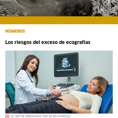
NÚMEROS
Los riesgos del exceso de ecografías
EL 80% DE EMBARAZOS SON DE BAJO RIESGO.