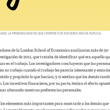
ADO, LA PROBABILIDAD DE QUE COOPERE O SE ESFUERCE MÁS SE DUPLICA.
adores de la London School of Economics analizaron más de 50
estigación de 2011, que trataba de identificar qué era aquello q
as en el trabajo. Los investigadores concluyeron que las person
 su trabajo cuando el trabajo les parecía interesante y emocio
sentido y propósito lo que hacían; y si sentían que los demás tamb
 Los incentivos financieros, por su parte, tenían el efecto opues
nar alterando nuestras preferencias personales.
e los elementos más importantes para mostrarle a los demás que
o. Lamentablemente, muchos gerentes y jefes suelen pensar que e