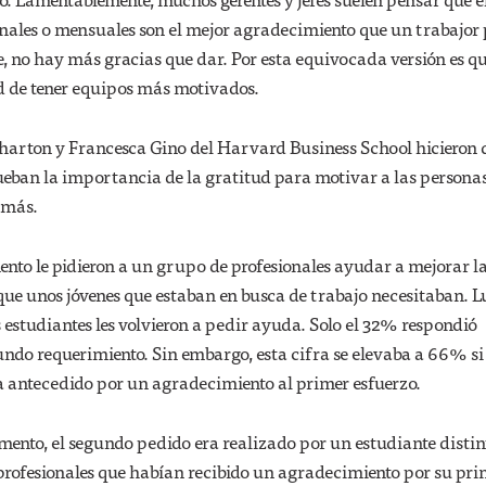
enales o mensuales son el mejor agradecimiento que un trabajor
de, no hay más gracias que dar. Por esta equivocada versión es qu
d de tener equipos más motivados.
rton y Francesca Gino del Harvard Business School hicieron 
eban la importancia de la gratitud para motivar a las persona
 más.
nto le pidieron a un grupo de profesionales ayudar a mejorar l
que unos jóvenes que estaban en busca de trabajo necesitaban. L
 estudiantes les volvieron a pedir ayuda. Solo el 32% respondió
ndo requerimiento. Sin embargo, esta cifra se elevaba a 66% si
a antecedido por un agradecimiento al primer esfuerzo.
ento, el segundo pedido era realizado por un estudiante distin
 profesionales que habían recibido un agradecimiento por su pr