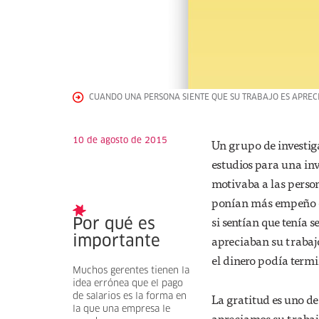
CUANDO UNA PERSONA SIENTE QUE SU TRABAJO ES APRECI
10 de agosto de 2015
Un grupo de investig
estudios para una inv
motivaba a las person
ponían más empeño en
si sentían que tenía 
Por qué es
apreciaban su trabajo.
importante
el dinero podía termi
Muchos gerentes tienen la
idea errónea que el pago
La gratitud es uno d
de salarios es la forma en
la que una empresa le
apreciamos su trabaj