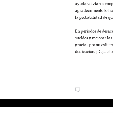
ayuda volvían a coop
agradecimiento lo hac
la probabilidad de qu
En períodos de desace
sueldos y mejorar las
gracias por su esfuer
dedicación. ¡Deja el o