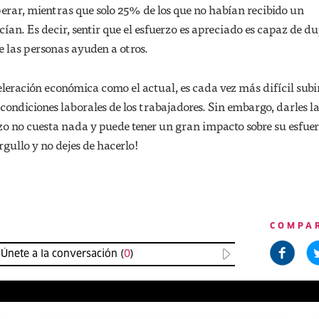
erar, mientras que solo 25% de los que no habían recibido un
ían. Es decir, sentir que el esfuerzo es apreciado es capaz de du
e las personas ayuden a otros.
leración económica como el actual, es cada vez más difícil subi
 condiciones laborales de los trabajadores. Sin embargo, darles l
zo no cuesta nada y puede tener un gran impacto sobre su esfue
rgullo y no dejes de hacerlo!
COMPA
Únete a la conversación (
0
)