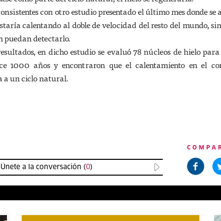
consistentes con otro estudio presentado el último mes donde se 
staría calentando al doble de velocidad del resto del mundo, sin
n puedan detectarlo.
esultados, en dicho estudio se evaluó 78 núcleos de hielo para
ce 1000 años y encontraron que el calentamiento en el con
 a un ciclo natural.
COMPA
Únete a la conversación (
0
)