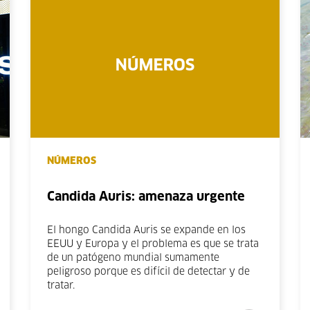
NÚMEROS
Candida Auris: amenaza urgente
El hongo Candida Auris se expande en los
EEUU y Europa y el problema es que se trata
de un patógeno mundial sumamente
peligroso porque es difícil de detectar y de
tratar.