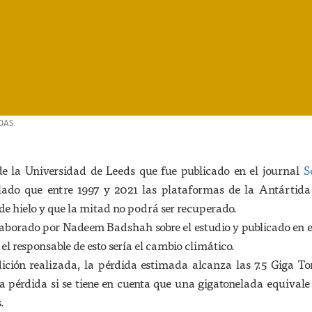
DAS.
de la Universidad de Leeds que fue publicado en el journal
S
do que entre 1997 y 2021 las plataformas de la Antártida
e hielo y que la mitad no podrá ser recuperado.
aborado por Nadeem Badshah sobre el estudio y publicado en e
, el responsable de esto sería el cambio climático.
ición realizada, la pérdida estimada alcanza las 7.5 Giga T
ha pérdida si se tiene en cuenta que una gigatonelada equival
.