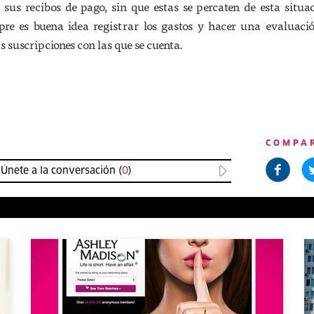
sus recibos de pago, sin que estas se percaten de esta situa
pre es buena idea registrar los gastos y hacer una evaluaci
s suscripciones con las que se cuenta.
COMPA
Únete a la conversación (
0
)