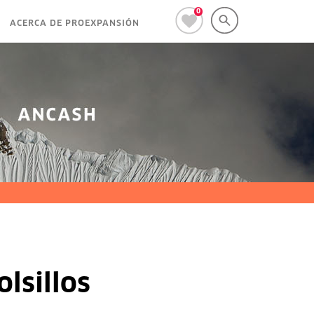
0
ACERCA DE PROEXPANSIÓN
lsillos