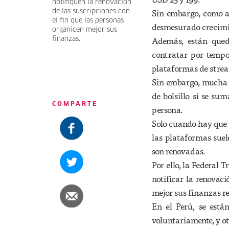
notifiquen la renovación
Sin embargo, como ad
de las suscripciones con
el fin que las personas
desmesurado crecimie
organicen mejor sus
Además, están qued
finanzas.
contratar por temp
plataformas de strea
Sin embargo, mucha g
de bolsillo si se su
COMPARTE
persona.
Solo cuando hay que r
las plataformas suel
son renovadas.
Por ello, la Federal
notificar la renovac
mejor sus finanzas re
En el Perú, se está
voluntariamente, y ot