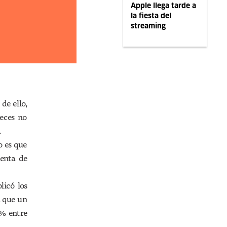
Apple llega tarde a
la fiesta del
streaming
de ello,
eces no
.
o es que
uenta de
licó los
a que un
% entre