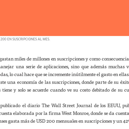
 200 EN SUSCRIPCIONES AL MES.
gastan miles de millones en suscripciones y como consecuencia 
manejar una serie de aplicaciones, sino que además muchas v
odas, lo cual hace que se incremente inútilmente el gasto en ellas
ste una economía de las suscripciones, donde parte de su éxit
s tiene y solo se acuerde cuando ve su costo debitado de su c
 publicado el diario The Wall Street Journal de los EEUU, pub
cuesta elaborada por la firma West Monroe, donde se da cuent
ses gasta más de USD 200 mensuales en suscripciones y un 42