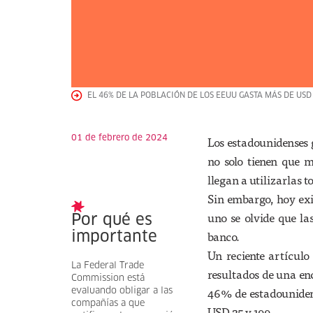
EL 46% DE LA POBLACIÓN DE LOS EEUU GASTA MÁS DE USD
01 de febrero de 2024
Los estadounidenses 
no solo tienen que 
llegan a utilizarlas t
Sin embargo, hoy exi
uno se olvide que la
Por qué es
banco.
importante
Un reciente artículo
La Federal Trade
resultados de una en
Commission está
46% de estadouniden
evaluando obligar a las
compañías a que
USD 25 y 199.