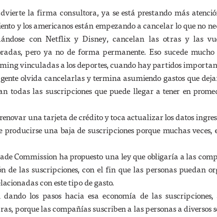
vierte la firma consultora, ya se está prestando más atenció
nto y los americanos están empezando a cancelar lo que no ne
ándose con Netflix y Disney, cancelan las otras y las vu
oradas, pero ya no de forma permanente. Eso sucede mucho 
ming vinculadas a los deportes, cuando hay partidos importan
ente olvida cancelarlas y termina asumiendo gastos que deja
man todas las suscripciones que puede llegar a tener en prom
enovar una tarjeta de crédito y toca actualizar los datos ingre
e producirse una baja de suscripciones porque muchas veces, 
 Trade Commission ha propuesto una ley que obligaría a las com
ión de las suscripciones, con el fin que las personas puedan o
lacionadas con este tipo de gasto.
n dando los pasos hacia esa economía de las suscripciones, 
ras, porque las compañías suscriben a las personas a diversos s