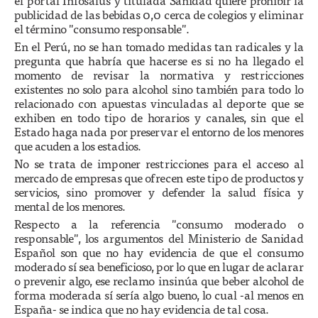
el portal Infosalus y titulada Sanidad quiere prohibir la
publicidad de las bebidas 0,0 cerca de colegios y eliminar
el término "consumo responsable".
En el Perú, no se han tomado medidas tan radicales y la
pregunta que habría que hacerse es si no ha llegado el
momento de revisar la normativa y restricciones
existentes no solo para alcohol sino también para todo lo
relacionado con apuestas vinculadas al deporte que se
exhiben en todo tipo de horarios y canales, sin que el
Estado haga nada por preservar el entorno de los menores
que acuden a los estadios.
No se trata de imponer restricciones para el acceso al
mercado de empresas que ofrecen este tipo de productos y
servicios, sino promover y defender la salud física y
mental de los menores.
Respecto a la referencia "consumo moderado o
responsable", los argumentos del Ministerio de Sanidad
Español son que no hay evidencia de que el consumo
moderado sí sea beneficioso, por lo que en lugar de aclarar
o prevenir algo, ese reclamo insinúa que beber alcohol de
forma moderada sí sería algo bueno, lo cual -al menos en
España- se indica que no hay evidencia de tal cosa.