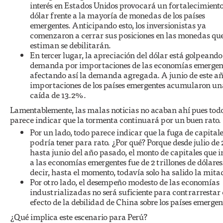
interés en Estados Unidos provocará un fortalecimiento
dólar frente a la mayoría de monedas de los países
emergentes. Anticipando esto, los inversionistas ya
comenzaron a cerrar sus posiciones en las monedas qu
estiman se debilitarán.
En tercer lugar, la apreciación del dólar está golpeando
demanda por importaciones de las economías emergent
afectando así la demanda agregada. A junio de este añ
importaciones de los países emergentes acumularon un
caída de 13.2%.
Lamentablemente, las malas noticias no acaban ahí pues tod
parece indicar que la tormenta continuará por un buen rato.
Por un lado, todo parece indicar que la fuga de capital
podría tener para rato. ¿Por qué? Porque desde julio de
hasta junio del año pasado, el monto de capitales que i
a las economías emergentes fue de 2 trillones de dólares
decir, hasta el momento, todavía solo ha salido la mita
Por otro lado, el desempeño modesto de las economías
industrializadas no será suficiente para contrarrestar 
efecto de la debilidad de China sobre los países emergen
¿Qué implica este escenario para Perú?