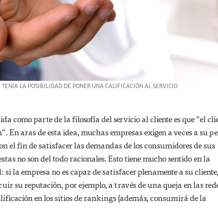
 TENÍA LA POSIBILIDAD DE PONER UNA CALIFICACIÓN AL SERVICIO.
 como parte de la filosofía del servicio al cliente es que “el cli
n”. En aras de esta idea, muchas empresas exigen a veces a su p
on el fin de satisfacer las demandas de los consumidores de sus
estas no son del todo racionales. Esto tiene mucho sentido en la
 si la empresa no es capaz de satisfacer plenamente a su cliente,
ruir su reputación, por ejemplo, a través de una queja en las red
alificación en los sitios de rankings (además, consumirá de la