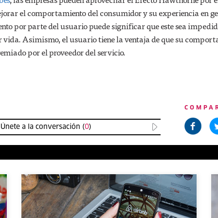
ejorar el comportamiento del consumidor y su experiencia en ge
o por parte del usuario puede significar que este sea impedid
or vida. Asimismo, el usuario tiene la ventaja de que su compor
emiado por el proveedor del servicio.
COMPA
Únete a la conversación (
0
)