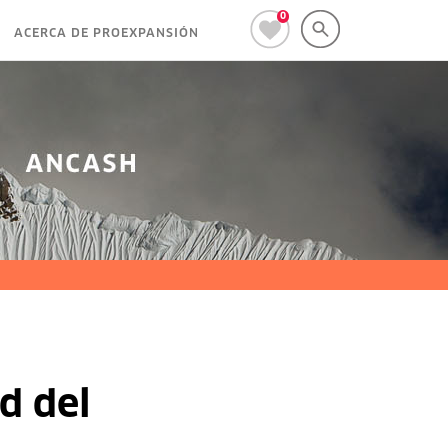
0
ACERCA DE PROEXPANSIÓN
d del