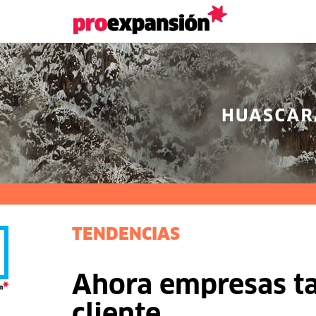
TENDENCIAS
Ahora empresas ta
cliente