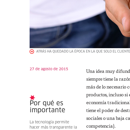
ATRÁS HA QUEDADO LA ÉPOCA EN LA QUE SOLO EL CLIENTE
27 de agosto de 2015
Una idea muy difundida
siempre tiene la razó
más de lo necesario c
productos, incluso si 
economía tradicional:
Por qué es
tiene el poder de dest
importante
sociales o una baja c
La tecnología permite
competencia).
hacer más transparente la