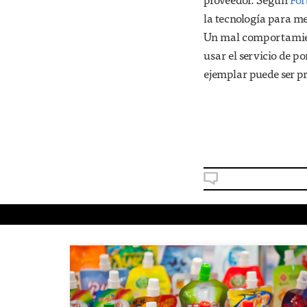
la tecnología para m
Un mal comportamient
usar el servicio de p
ejemplar puede ser pr