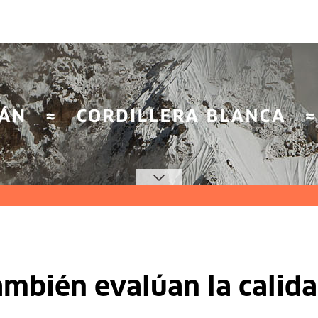
mbién evalúan la calida