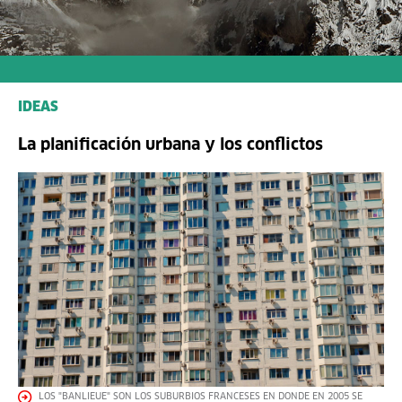
IDEAS
La planificación urbana y los conflictos
LOS "BANLIEUE" SON LOS SUBURBIOS FRANCESES EN DONDE EN 2005 SE