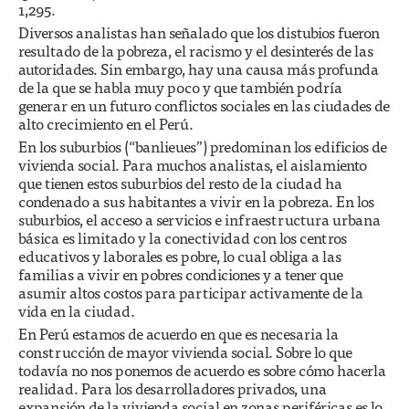
1,295.
Diversos analistas han señalado que los distubios fueron
resultado de la pobreza, el racismo y el desinterés de las
autoridades. Sin embargo, hay una causa más profunda
de la que se habla muy poco y que también podría
generar en un futuro conflictos sociales en las ciudades de
alto crecimiento en el Perú.
En los suburbios (“banlieues”) predominan los edificios de
vivienda social. Para muchos analistas, el aislamiento
que tienen estos suburbios del resto de la ciudad ha
condenado a sus habitantes a vivir en la pobreza. En los
suburbios, el acceso a servicios e infraestructura urbana
básica es limitado y la conectividad con los centros
educativos y laborales es pobre, lo cual obliga a las
familias a vivir en pobres condiciones y a tener que
asumir altos costos para participar activamente de la
vida en la ciudad.
En Perú estamos de acuerdo en que es necesaria la
construcción de mayor vivienda social. Sobre lo que
todavía no nos ponemos de acuerdo es sobre cómo hacerla
realidad. Para los desarrolladores privados, una
expansión de la vivienda social en zonas periféricas es lo