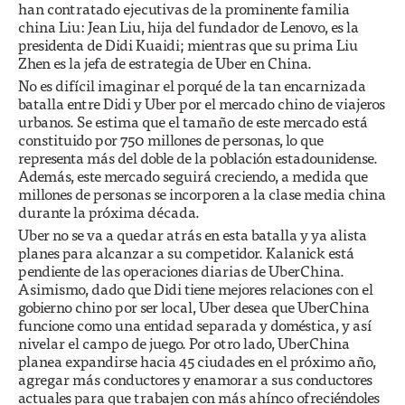
han contratado ejecutivas de la prominente familia
china Liu: Jean Liu, hija del fundador de Lenovo, es la
presidenta de Didi Kuaidi; mientras que su prima Liu
Zhen es la jefa de estrategia de Uber en China.
No es difícil imaginar el porqué de la tan encarnizada
batalla entre Didi y Uber por el mercado chino de viajeros
urbanos. Se estima que el tamaño de este mercado está
constituido por 750 millones de personas, lo que
representa más del doble de la población estadounidense.
Además, este mercado seguirá creciendo, a medida que
millones de personas se incorporen a la clase media china
durante la próxima década.
Uber no se va a quedar atrás en esta batalla y ya alista
planes para alcanzar a su competidor. Kalanick está
pendiente de las operaciones diarias de UberChina.
Asimismo, dado que Didi tiene mejores relaciones con el
gobierno chino por ser local, Uber desea que UberChina
funcione como una entidad separada y doméstica, y así
nivelar el campo de juego. Por otro lado, UberChina
planea expandirse hacia 45 ciudades en el próximo año,
agregar más conductores y enamorar a sus conductores
actuales para que trabajen con más ahínco ofreciéndoles