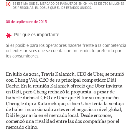
SE ESTIMA QUE EL MERCADO DE PASAJEROS EN CHINA ES DE 750 MILLONES
DE PERSONAS, EL DOBLE QUE EL DE ESTADOS UNIDOS.
08 de septiembre de 2015
Por qué es importante
Si es posible para los operadores hacerle frente a la competencia
del exterior si es que se cuenta con un producto preferido por
los consumidores.
En julio de 2014, Travis Kalanick, CEO de Uber, se reunió
con Cheng Wei, CEO de su principal competidor Didi
Dache. En la reunión Kalanick ofreció que Uber invierta
en Didi, pero Cheng rechazó la propuesta, a pesar de
haberle dicho al CEO de Uber que él fue su inspiración.
Cheng le dijo a Kalanick que, si bien Uber tenía la ventaja
de haber incursionado antes en el negocio a nivel global,
Didi le ganaría en el mercado local. Desde entonces,
comenzó una rivalidad entre las dos compañías por el
mercado chino.