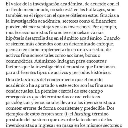
El valor de la investigación académica, de acuerdo con el
artículo mencionado, no solo está en los hallazgos, sino
también en el rigor con el que se obtienen estos. Gracias a
la investigación académica, sectores como el financiero
pueden obtener ventajas en sus inversiones. Por ejemplo,
muchos economistas financieros prueban varias
hipótesis desarrolladas en el ámbito académico. Cuando
se sienten más cómodos con un determinado enfoque,
piensan en cómo implementarlo en una variedad de
activos financieros tales como acciones, bonos o
commodities. Asimismo, indagan para encontrar
factores que la investigación demuestra que funcionan
para diferentes tipos de activos y periodos históricos.
Una de las áreas del conocimiento que el mundo
académico ha aportado a este sector son las finanzas
conductuales. La premisa central de este campo
emergente es que determinadas características
psicológicas y emocionales llevan a los inversionistas a
cometer errores de forma consistente y predecible. Dos
ejemplos de estos errores son: (i) el
herding
, término
prestado del pastoreo que describe la tendencia de los
inversionistas a ingresar en masa en los mismos sectores o