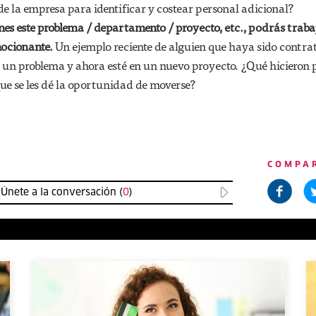
e la empresa para identificar y costear personal adicional?
es este problema / departamento / proyecto, etc., podrás traba
mocionante.
Un ejemplo reciente de alguien que haya sido contra
 un problema y ahora esté en un nuevo proyecto. ¿Qué hicieron 
ue se les dé la oportunidad de moverse?
COMPA
Únete a la conversación (
0
)