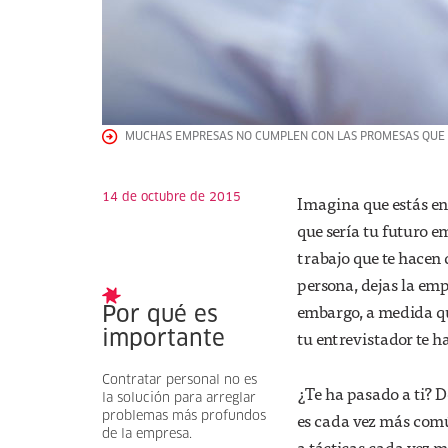
MUCHAS EMPRESAS NO CUMPLEN CON LAS PROMESAS QUE 
14 de octubre de 2015
Imagina que estás en
que sería tu futuro e
trabajo que te hacen q
persona, dejas la emp
embargo, a medida que
Por qué es
tu entrevistador te h
importante
Contratar personal no es
¿Te ha pasado a ti? 
la solución para arreglar
es cada vez más comú
problemas más profundos
de la empresa.
a tácticas cada vez m