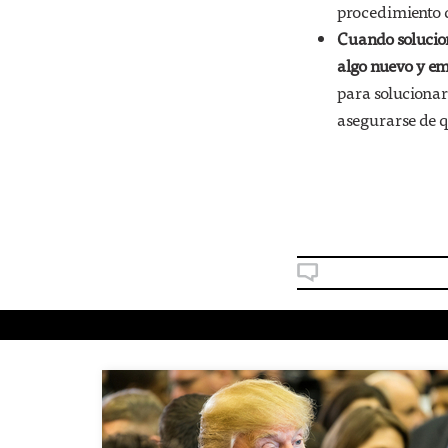
procedimiento d
Cuando solucion
algo nuevo y e
para solucionar
asegurarse de q