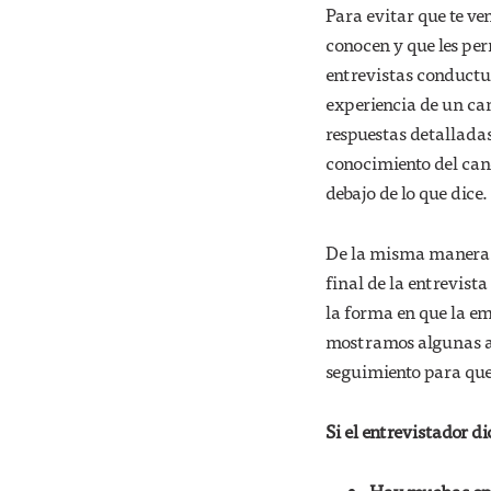
Para evitar que te ve
conocen y que les per
entrevistas conductu
experiencia de un can
respuestas detallada
conocimiento del cand
debajo de lo que dice.
De la misma manera, 
final de la entrevist
la forma en que la e
mostramos algunas af
seguimiento para que 
Si el entrevistador dic