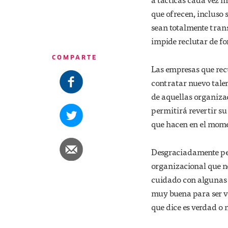
que ofrecen, incluso 
sean totalmente transp
impide reclutar de fo
COMPARTE
Las empresas que recu
contratar nuevo talen
de aquellas organizac
permitirá revertir s
que hacen en el mome
Desgraciadamente per
organizacional que no
cuidado con algunas 
muy buena para ser v
que dice es verdad o 