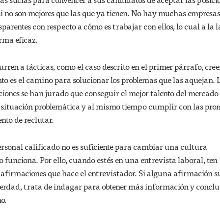
si no son mejores que las que ya tienen. No hay muchas empresa
arentes con respecto a cómo es trabajar con ellos, lo cual a la l
rma eficaz.
rren a tácticas, como el caso descrito en el primer párrafo, cre
to es el camino para solucionar los problemas que las aquejan. L
iones se han jurado que conseguir el mejor talento del mercado 
u situación problemática y al mismo tiempo cumplir con las pro
nto de reclutar.
sonal calificado no es suficiente para cambiar una cultura
 funciona. Por ello, cuando estés en una entrevista laboral, ten
afirmaciones que hace el entrevistador. Si alguna afirmación 
erdad, trata de indagar para obtener más información y concluir
no.