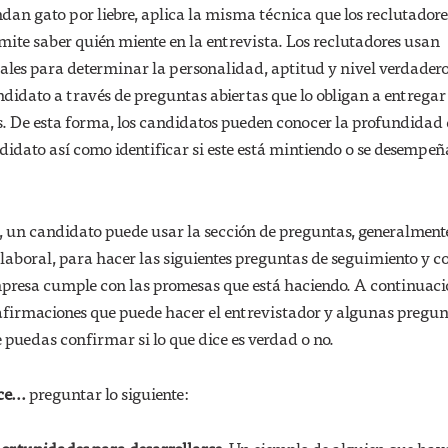
ndan gato por liebre, aplica la misma técnica que los reclutadore
mite saber quién miente en la entrevista. Los reclutadores usan
ales para determinar la personalidad, aptitud y nivel verdader
didato a través de preguntas abiertas que lo obligan a entregar
s. De esta forma, los candidatos pueden conocer la profundidad 
idato así como identificar si este está mintiendo o se desempeñ
un candidato puede usar la sección de preguntas, generalmente
a laboral, para hacer las siguientes preguntas de seguimiento y c
mpresa cumple con las promesas que está haciendo. A continuac
irmaciones que puede hacer el entrevistador y algunas pregun
puedas confirmar si lo que dice es verdad o no.
e...
preguntar lo siguiente: