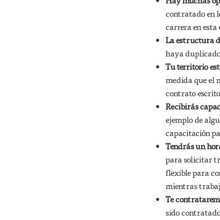
Hay muchas opo
contratado en l
carrera en esta
La estructura d
haya duplicado 
Tu territorio e
medida que el n
contrato escrit
Recibirás capac
ejemplo de alg
capacitación pa
Tendrás un hora
para solicitar 
flexible para c
mientras traba
Te contratarem
sido contratado