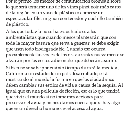
Por lo pronto, los medios de comunicación bromean sobre
lo que será tomarse uno de los vinos pinot noir más caros
de la región en un vaso de plástico o comerse un
espectacular filet mignon con tenedor y cuchillo también
de plástico.
A los que todavía no se ha escuchado es a los
ambientalistas que cuando menos plantearán que con
toda la mayor basura que se va a generar, se debe exigir
que usen todo biodegradable. Cuando eso ocurra
probablemente las voces de los restaurantes nuevamente se
alzarán por los costos adicionales que deberán asumir.
Si bien no se sabe por cuánto tiempo durará la medida,
California un estado de un país desarrollado, está
mostrando al mundo la forma en que los ciudadanos
deben cambiar sus estilos de vida a causa de la sequía. Al
igual que en una película de ficción, eso es lo que tendrá
que vivir el mundo si no tomamos acciones para
preservar el agua y no nos damos cuenta que si hay algo
que es un derecho humano, es el acceso al agua.