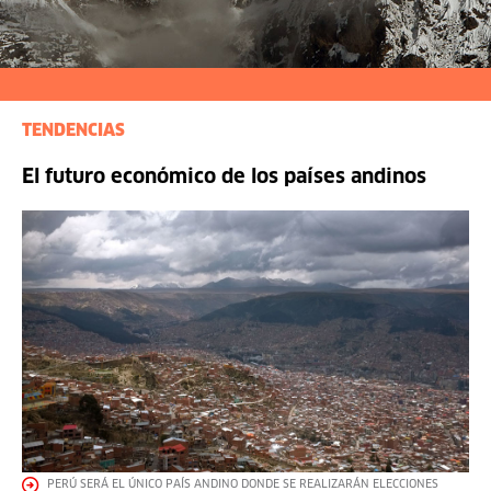
TENDENCIAS
El futuro económico de los países andinos
PERÚ SERÁ EL ÚNICO PAÍS ANDINO DONDE SE REALIZARÁN ELECCIONES