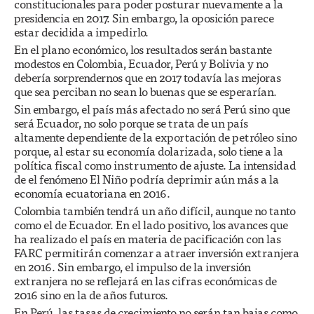
constitucionales para poder posturar nuevamente a la
presidencia en 2017. Sin embargo, la oposición parece
estar decidida a impedirlo.
En el plano económico, los resultados serán bastante
modestos en Colombia, Ecuador, Perú y Bolivia y no
debería sorprendernos que en 2017 todavía las mejoras
que sea perciban no sean lo buenas que se esperarían.
Sin embargo, el país más afectado no será Perú sino que
será Ecuador, no solo porque se trata de un país
altamente dependiente de la exportación de petróleo sino
porque, al estar su economía dolarizada, solo tiene a la
política fiscal como instrumento de ajuste. La intensidad
de el fenómeno El Niño podría deprimir aún más a la
economía ecuatoriana en 2016.
Colombia también tendrá un año difícil, aunque no tanto
como el de Ecuador. En el lado positivo, los avances que
ha realizado el país en materia de pacificación con las
FARC permitirán comenzar a atraer inversión extranjera
en 2016. Sin embargo, el impulso de la inversión
extranjera no se reflejará en las cifras económicas de
2016 sino en la de años futuros.
En Perú, las tasas de crecimiento no serán tan bajas como