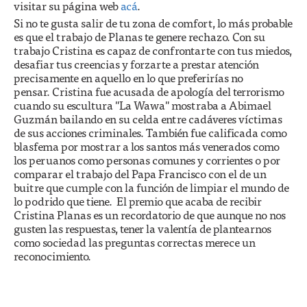
visitar su página web
acá
.
Si no te gusta salir de tu zona de comfort, lo más probable
es que el trabajo de Planas te genere rechazo. Con su
trabajo Cristina es capaz de confrontarte con tus miedos,
desafiar tus creencias y forzarte a prestar atención
precisamente en aquello en lo que preferirías no
pensar. Cristina fue acusada de apología del terrorismo
cuando su escultura "La Wawa" mostraba a Abimael
Guzmán bailando en su celda entre cadáveres víctimas
de sus acciones criminales. También fue calificada como
blasfema por mostrar a los santos más venerados como
los peruanos como personas comunes y corrientes o por
comparar el trabajo del Papa Francisco con el de un
buitre que cumple con la función de limpiar el mundo de
lo podrido que tiene. El premio que acaba de recibir
Cristina Planas es un recordatorio de que aunque no nos
gusten las respuestas, tener la valentía de plantearnos
como sociedad las preguntas correctas merece un
reconocimiento.