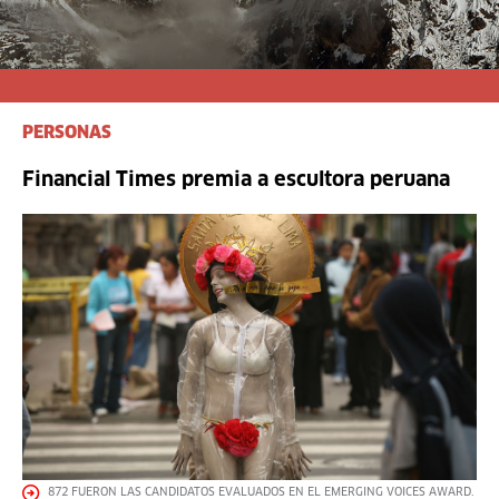
PERSONAS
Financial Times premia a escultora peruana
872 FUERON LAS CANDIDATOS EVALUADOS EN EL EMERGING VOICES AWARD.