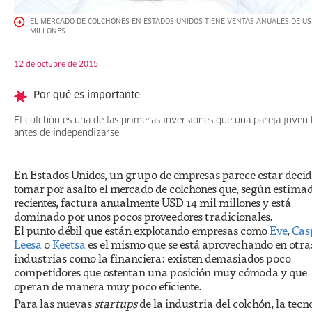
EL MERCADO DE COLCHONES EN ESTADOS UNIDOS TIENE VENTAS ANUALES DE US
MILLONES.
12 de octubre de 2015
Por qué es importante
El colchón es una de las primeras inversiones que una pareja joven
antes de independizarse.
En Estados Unidos, un grupo de empresas parece estar decid
tomar por asalto el mercado de colchones que, según estima
recientes, factura anualmente USD 14 mil millones y está
dominado por unos pocos proveedores tradicionales.
El punto débil que están explotando empresas como
Eve
,
Cas
Leesa
o
Keetsa
es el mismo que se está aprovechando en otra
industrias como la financiera: existen demasiados poco
competidores que ostentan una posición muy cómoda y que
operan de manera muy poco eficiente.
Para las nuevas
startups
de la industria del colchón, la tecn