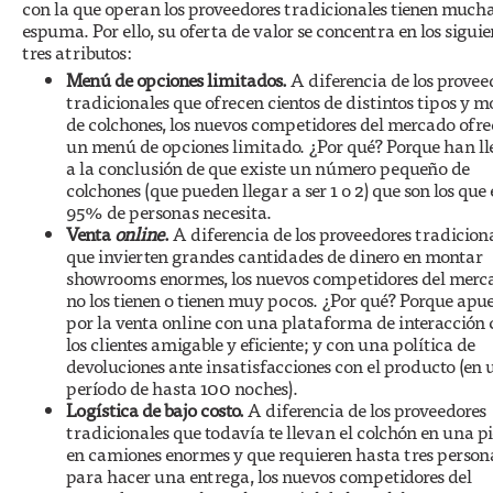
con la que operan los proveedores tradicionales tienen much
espuma. Por ello, su oferta de valor se concentra en los siguie
tres atributos:
Menú de opciones limitados.
A diferencia de los provee
tradicionales que ofrecen cientos de distintos tipos y m
de colchones, los nuevos competidores del mercado ofr
un menú de opciones limitado. ¿Por qué? Porque han l
a la conclusión de que existe un número pequeño de
colchones (que pueden llegar a ser 1 o 2) que son los que 
95% de personas necesita.
Venta
online
.
A diferencia de los proveedores tradicion
que invierten grandes cantidades de dinero en montar
showrooms enormes, los nuevos competidores del merc
no los tienen o tienen muy pocos. ¿Por qué? Porque apu
por la venta online con una plataforma de interacción
los clientes amigable y eficiente; y con una política de
devoluciones ante insatisfacciones con el producto (en 
período de hasta 100 noches).
Logística de bajo costo.
A diferencia de los proveedores
tradicionales que todavía te llevan el colchón en una p
en camiones enormes y que requieren hasta tres person
para hacer una entrega, los nuevos competidores del