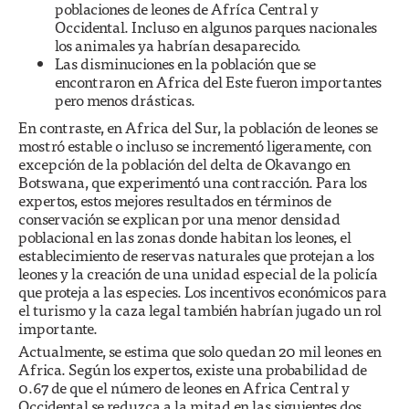
poblaciones de leones de Afríca Central y
Occidental. Incluso en algunos parques nacionales
los animales ya habrían desaparecido.
Las disminuciones en la población que se
encontraron en Africa del Este fueron importantes
pero menos drásticas.
En contraste, en Africa del Sur, la población de leones se
mostró estable o incluso se incrementó ligeramente, con
excepción de la población del delta de Okavango en
Botswana, que experimentó una contracción. Para los
expertos, estos mejores resultados en términos de
conservación se explican por una menor densidad
poblacional en las zonas donde habitan los leones, el
establecimiento de reservas naturales que protejan a los
leones y la creación de una unidad especial de la policía
que proteja a las especies. Los incentivos económicos para
el turismo y la caza legal también habrían jugado un rol
importante.
Actualmente, se estima que solo quedan 20 mil leones en
Africa. Según los expertos, existe una probabilidad de
0.67 de que el número de leones en Africa Central y
Occidental se reduzca a la mitad en las siguientes dos