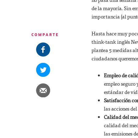
de la mayoría. Sin emb
importancia (al punt
Hasta hace muy poco 
COMPARTE
think-tank inglés N
plantea 5 medidas alt
ciudadanos queremos d
Empleo de cali
empleo seguro y
estándar de vid
Satisfacción co
las acciones del
Calidad del me
calidad del med
las emisiones d