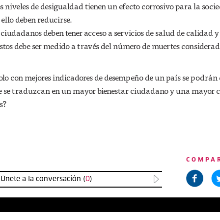
os niveles de desigualdad tienen un efecto corrosivo para la socie
ello deben reducirse.
s ciudadanos deben tener acceso a servicios de salud de calidad y
tos debe ser medido a través del número de muertes considera
solo con mejores indicadores de desempeño de un país se podrán
ue se traduzcan en un mayor bienestar ciudadano y una mayor 
s?
COMPA
Únete a la conversación (
0
)