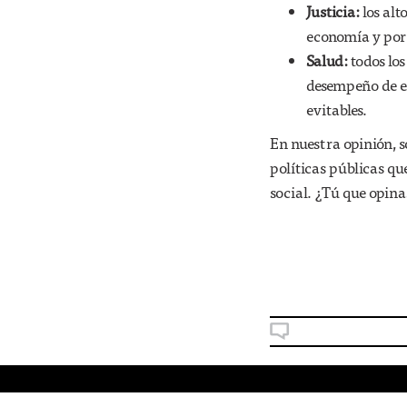
Justicia:
los alt
economía y por 
Salud:
todos lo
desempeño de es
evitables.
En nuestra opinión, 
políticas públicas q
social. ¿Tú que opina