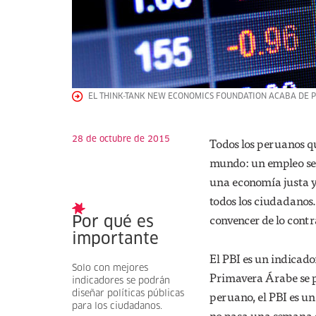
EL THINK-TANK NEW ECONOMICS FOUNDATION ACABA DE PL
28 de octubre de 2015
Todos los peruanos q
mundo: un empleo segu
una economía justa y 
todos los ciudadanos.
convencer de lo contr
Por qué es
importante
El PBI es un indicado
Solo con mejores
Primavera Árabe se pr
indicadores se podrán
peruano, el PBI es un
diseñar políticas públicas
para los ciudadanos.
no pasa una semana si