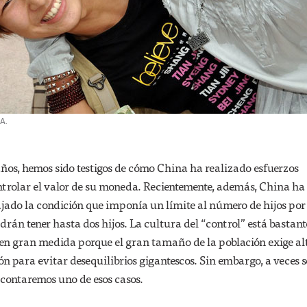
A.
ños, hemos sido testigos de cómo China ha realizado esfuerzos
trolar el valor de su moneda. Recientemente, además, China ha
ajado la condición que imponía un límite al número de hijos por
drán tener hasta dos hijos. La cultura del “control” está bastant
en gran medida porque el gran tamaño de la población exige al
ón para evitar desequilibrios gigantescos. Sin embargo, a veces se
 contaremos uno de esos casos.