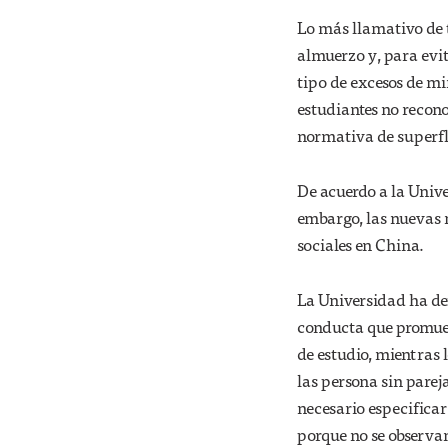
Lo más llamativo de t
almuerzo y, para evi
tipo de excesos de mi
estudiantes no recono
normativa de superfl
De acuerdo a la Unive
embargo, las nuevas n
sociales en China.
La Universidad ha def
conducta que promuev
de estudio, mientras 
las persona sin parej
necesario especificar
porque no se observan