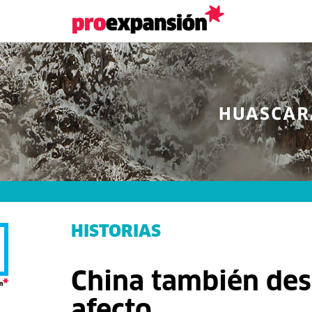
HISTORIAS
China también des
afecto