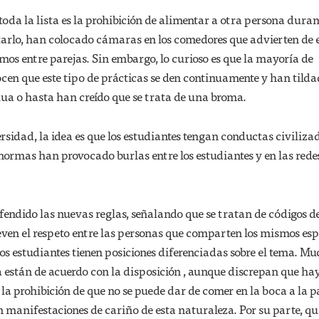
oda la lista es la prohibición de alimentar a otra persona duran
tarlo, han colocado cámaras en los comedores que advierten de 
mos entre parejas. Sin embargo, lo curioso es que la mayoría de
cen que este tipo de prácticas se den continuamente y han tilda
ua o hasta han creído que se trata de una broma.
rsidad, la idea es que los estudiantes tengan conductas civiliza
ormas han provocado burlas entre los estudiantes y en las rede
endido las nuevas reglas, señalando que se tratan de códigos d
en el respeto entre las personas que comparten los mismos esp
los estudiantes tienen posiciones diferenciadas sobre el tema. M
a están de acuerdo con la disposición , aunque discrepan que ha
 la prohibición de que no se puede dar de comer en la boca a la p
 manifestaciones de cariño de esta naturaleza. Por su parte, qu