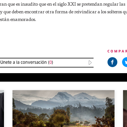
ran que es inaudito que en el siglo XXI se pretendan regular las
 y que deben encontrar otra forma de reivindicar a los solteros q
 están enamorados.
COMPA
Únete a la conversación (
0
)