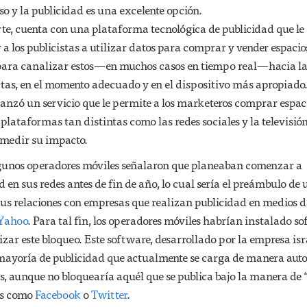
so y la publicidad es una excelente opción.
te, cuenta con una plataforma tecnológica de publicidad que le
a los publicistas a utilizar datos para comprar y vender espacio
 para canalizar estos—en muchos casos en tiempo real—hacia l
tas, en el momento adecuado y en el dispositivo más apropiado
anzó un servicio que le permite a los marketeros comprar espac
 plataformas tan distintas como las redes sociales y la televisión
medir su impacto.
gunos operadores móviles señalaron que planeaban comenzar a
d en sus redes antes de fin de año, lo cual sería el preámbulo de 
us relaciones con empresas que realizan publicidad en medios d
Yahoo
. Para tal fin, los operadores móviles habrían instalado s
izar este bloqueo. Este software, desarrollado por la empresa isr
 mayoría de publicidad que actualmente se carga de manera aut
, aunque no bloquearía aquél que se publica bajo la manera de 
les como
Facebook
o
Twitter
.