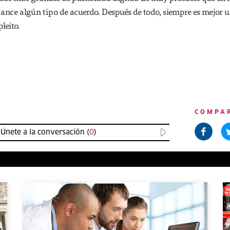
cance algún tipo de acuerdo. Después de todo, siempre es mejor 
leito.
COMPA
Únete a la conversación (
0
)