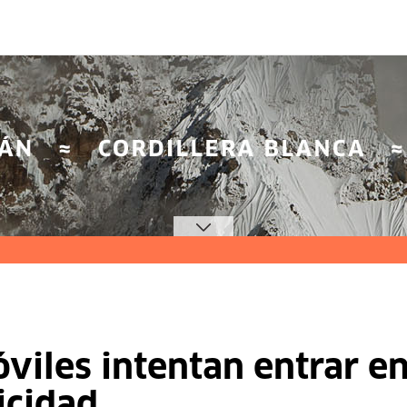
iles intentan entrar en
icidad