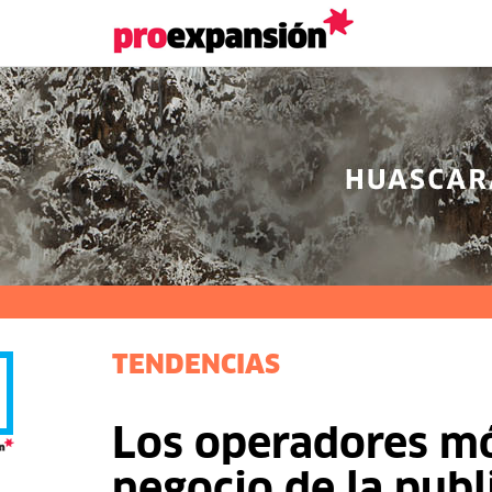
TENDENCIAS
Los operadores móv
negocio de la publ