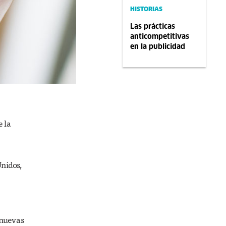
HISTORIAS
Las prácticas
anticompetitivas
en la publicidad
e la
nidos,
 nuevas