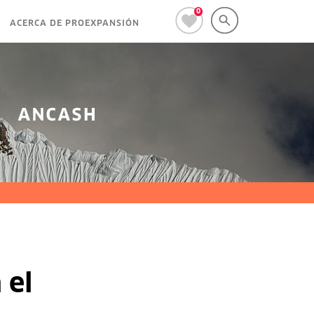
0
ACERCA DE PROEXPANSIÓN
 el