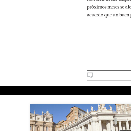
próximos meses se al
acuerdo que un buen p