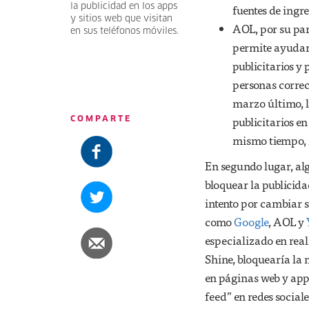
la publicidad en los apps
fuentes de ingre
y sitios web que visitan
AOL, por su par
en sus teléfonos móviles.
permite ayudar 
publicitarios y
personas correc
marzo último, l
publicitarios en
COMPARTE
mismo tiempo, 
En segundo lugar, al
bloquear la publicida
intento por cambiar s
como
Google
, AOL y
especializado en real
Shine, bloquearía la
en páginas web y apps
feed” en redes socia