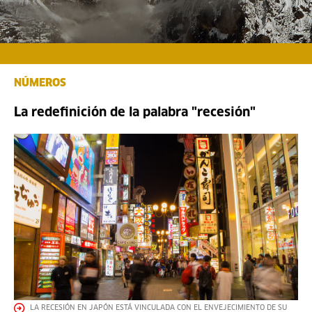
NÚMEROS
La redefinición de la palabra "recesión"
LA RECESIÓN EN JAPÓN ESTÁ VINCULADA CON EL ENVEJECIMIENTO DE SU