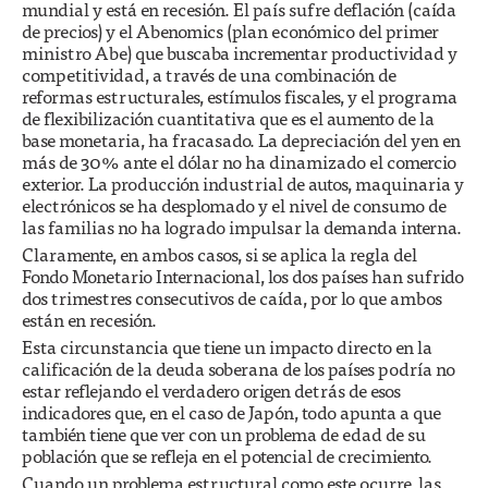
mundial y está en recesión. El país sufre deflación (caída
de precios) y el Abenomics (plan económico del primer
ministro Abe) que buscaba incrementar productividad y
competitividad, a través de una combinación de
reformas estructurales, estímulos fiscales, y el programa
de flexibilización cuantitativa que es el aumento de la
base monetaria, ha fracasado. La depreciación del yen en
más de 30% ante el dólar no ha dinamizado el comercio
exterior. La producción industrial de autos, maquinaria y
electrónicos se ha desplomado y el nivel de consumo de
las familias no ha logrado impulsar la demanda interna.
Claramente, en ambos casos, si se aplica la regla del
Fondo Monetario Internacional, los dos países han sufrido
dos trimestres consecutivos de caída, por lo que ambos
están en recesión.
Esta circunstancia que tiene un impacto directo en la
calificación de la deuda soberana de los países podría no
estar reflejando el verdadero origen detrás de esos
indicadores que, en el caso de Japón, todo apunta a que
también tiene que ver con un problema de edad de su
población que se refleja en el potencial de crecimiento.
Cuando un problema estructural como este ocurre, las