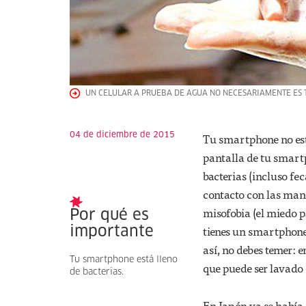
UN CELULAR A PRUEBA DE AGUA NO NECESARIAMENTE ES 
04 de diciembre de 2015
Tu smartphone no está
pantalla de tu smart
bacterias (incluso feca
contacto con las mano
misofobia (el miedo p
Por qué es
tienes un smartphone
importante
así, no debes temer: 
Tu smartphone está lleno
que puede ser lavado
de bacterias.
En Japón ya se había 