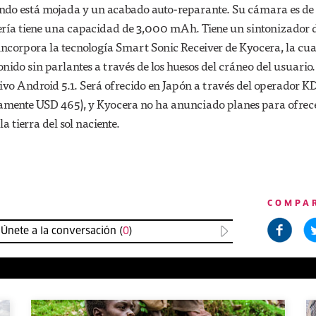
ndo está mojada y un acabado auto-reparante. Su cámara es de
ería tiene una capacidad de 3,000 mAh. Tiene un sintonizador
incorpora la tecnología Smart Sonic Receiver de Kyocera, la cua
nido sin parlantes a través de los huesos del cráneo del usuario
ivo Android 5.1. Será ofrecido en Japón a través del operador K
mente USD 465), y Kyocera no ha anunciado planes para ofrece
a tierra del sol naciente.
COMPA
Únete a la conversación (
0
)