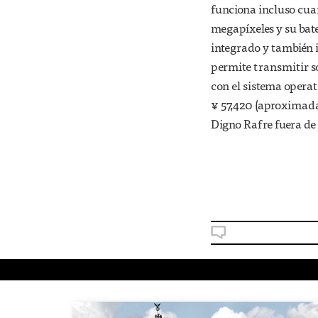
funciona incluso cua
megapíxeles y su bat
integrado y también 
permite transmitir so
con el sistema operat
¥ 57,420 (aproximada
Digno Rafre fuera de l