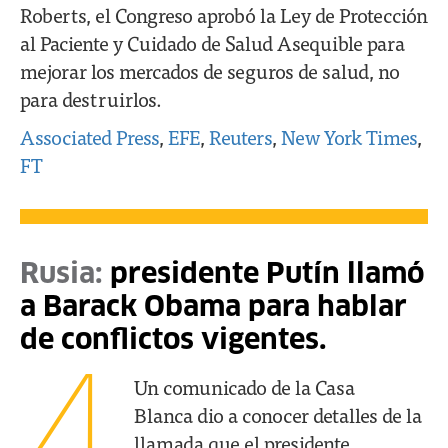
Roberts, el Congreso aprobó la Ley de Protección
al Paciente y Cuidado de Salud Asequible para
mejorar los mercados de seguros de salud, no
para destruirlos.
Associated Press
,
EFE
,
Reuters
,
New York Times
,
FT
Rusia:
presidente Putín llamó
a Barack Obama para hablar
de conflictos vigentes.
4
Un comunicado de la Casa
Blanca dio a conocer detalles de la
llamada que el presidente