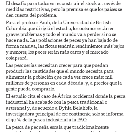
El desafío para todos es reconstruir el stock a través de
medidas restrictivas, pero la premisa es que los países se
den cuenta del problema.
Para el profesor Pauli, de la Universidad de British
Columbia que dirigió el estudio, los océanos están en
graves problemas y todo el mundo va a perder si no se
hace nada. Las poblaciones de peces ya han bajado de
forma masiva, las flotas tendrán rendimientos más bajos
y menores, los peces serán más caros y el mercado
colapsará.
Las pesquerías necesitan crecer para que puedan
producir las cantidades que el mundo necesita para
alimentar la población que cada vez crece más: mil
millones de personas en cada década, y, a precios que la
gente pueda comprarlo.
El estudio cita el caso de África occidental donde la pesca
industrial ha acabado con la pesca tradicional o
artesanal y, de acuerdo a Dyhia Belahbib, la
investigadora principal de ese continente, solo se informa
el 40% de la pesca industrial a la FAO.
La pesca de pequeña escala que tradicionalmente