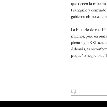
que tienen la mirada 
tranquilo y confiado
gobierno chino, ademá
La historia de este li
muchos, pero en reali
pleno siglo XXI, se qu
Además, es reconforta
pequeño negocio de Ta