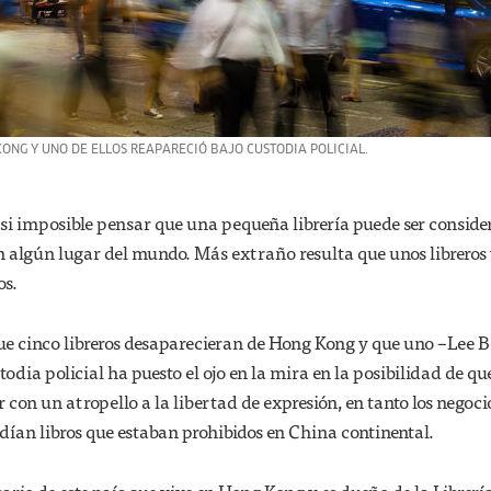
ONG Y UNO DE ELLOS REAPARECIÓ BAJO CUSTODIA POLICIAL.
asi imposible pensar que una pequeña librería puede ser consid
en algún lugar del mundo. Más extraño resulta que unos librero
os.
ue cinco libreros desaparecieran de Hong Kong y que uno –Lee B
odia policial ha puesto el ojo en la mira en la posibilidad de qu
 con un atropello a la libertad de expresión, en tanto los negoci
dían libros que estaban prohibidos en China continental.