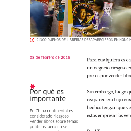
CINCO DUEÑOS DE LIBRERÍAS DESAPARECIERON EN HONG K
08 de febrero de 2016
Para cualquiera es c
un negocio riesgoso 
presos por vender libr
Sin embargo, luego q
Por qué es
reapareciera bajo cust
importante
hechos tengan que ver
En China continental es
estos empresarios ven
considerado riesgoso
vender libros sobre temas
políticos, pero no se