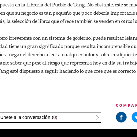
puesta en la Librería del Pueblo de Tang. No obstante, este se mu
 en que su negocio es tan pequeño que poco debería importarle 
s, la selección de libros que ofrece también se venden en otros l
brero irreverente con un sistema de gobierno, puede resultar leja
dad tiene un gran significado porque resulta incomprensible qu
iera negar el derecho a leer a cualquier autor y sobre cualquier t
nte saber que pese al riesgo que representa hoy en día su trabajo
ng esté dispuesto a seguir haciendo lo que cree que es correcto.
COMPA
Únete a la conversación (
0
)