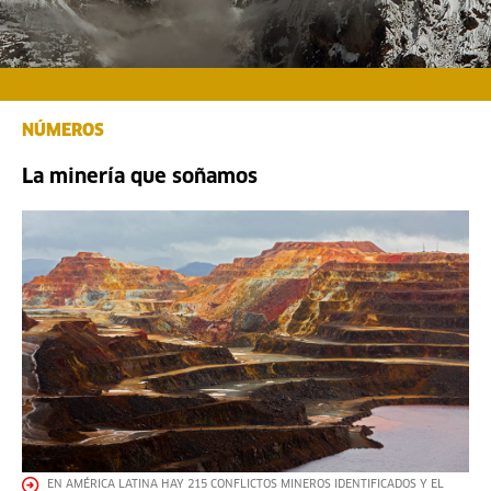
NÚMEROS
La minería que soñamos
EN AMÉRICA LATINA HAY 215 CONFLICTOS MINEROS IDENTIFICADOS Y EL