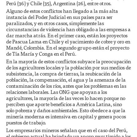
Perú (36) y Chile (35), Argentina (26), entre otros.
Alguno de estos conflictos han llegado a la más alta
instancia del Poder Judicial en sus países para ser
paralizados, y en otros casos, simplemente las
circunstancias de violencia han obligado a las empresas a
dar marcha atrás. En el primer caso, están los proyectos
de Pascua Lama en Chile y el yacimiento de cobre y oro en
Mandé, Colombia. En el segundo grupo están el proyecto
de Tía María y Conga en el Perú.
En la mayoría de estos conflictos subyace la preocupación
de los agricultores locales y la población por sus medios de
subsistencia, la compra de tierras, la reubicación de la
población, la compensación, el agua y la amenaza de la
contaminación de los ríos, antes que los problemas en las
relaciones laborales. Las ONG que apoyan a los
agricultores, la mayoría de las veces lo hacen porque no
perciben que aporte beneficios a América Latina, sino
solo pobreza y daños ambientales. Esto obedece a que la
minería moderna es intensiva en capital y genera pocos
puestos de trabajo.
Los empresarios mineros señalan que en el caso del Perú,
el gobierno actual ha brindado un apoyo muy tímido a los