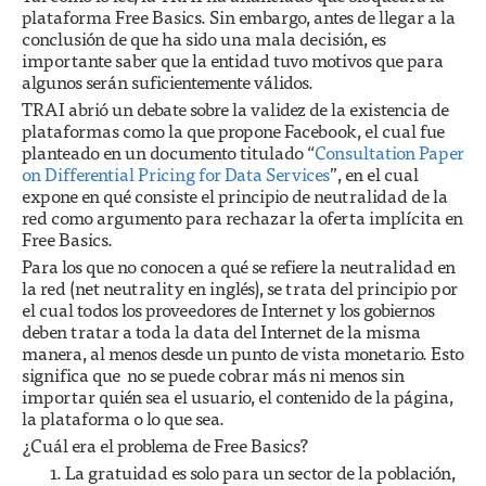
plataforma Free Basics. Sin embargo, antes de llegar a la
conclusión de que ha sido una mala decisión, es
importante saber que la entidad tuvo motivos que para
algunos serán suficientemente válidos.
TRAI abrió un debate sobre la validez de la existencia de
plataformas como la que propone Facebook, el cual fue
planteado en un documento titulado “
Consultation Paper
on Differential Pricing for Data Services
”, en el cual
expone en qué consiste el principio de neutralidad de la
red como argumento para rechazar la oferta implícita en
Free Basics.
Para los que no conocen a qué se refiere la neutralidad en
la red (net neutrality en inglés), se trata del principio por
el cual todos los proveedores de Internet y los gobiernos
deben tratar a toda la data del Internet de la misma
manera, al menos desde un punto de vista monetario. Esto
significa que no se puede cobrar más ni menos sin
importar quién sea el usuario, el contenido de la página,
la plataforma o lo que sea.
¿Cuál era el problema de Free Basics?
La gratuidad es solo para un sector de la población,