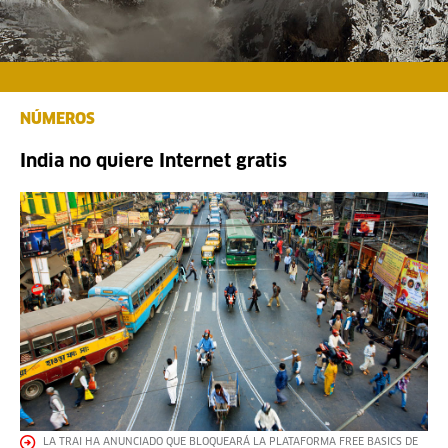
NÚMEROS
India no quiere Internet gratis
LA TRAI HA ANUNCIADO QUE BLOQUEARÁ LA PLATAFORMA FREE BASICS DE