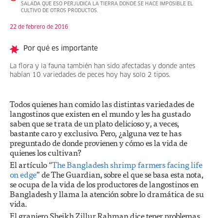
SALADA QUE ESO PERJUDICA LA TIERRA DONDE SE HACE IMPOSIBLE EL
CULTIVO DE OTROS PRODUCTOS.
22 de febrero de 2016
Por qué es importante
La flora y la fauna también han sido afectadas y donde antes
habían 10 variedades de peces hoy hay solo 2 tipos.
Todos quienes han comido las distintas variedades de
langostinos que existen en el mundo y les ha gustado
saben que se trata de un plato delicioso y, a veces,
bastante caro y exclusivo. Pero, ¿alguna vez te has
preguntado de donde provienen y cómo es la vida de
quienes los cultivan?
El artículo “
The Bangladesh shrimp farmers facing life
on edge
” de The Guardian, sobre el que se basa esta nota,
se ocupa de la vida de los productores de langostinos en
Bangladesh y llama la atención sobre lo dramática de su
vida.
El granjero Sheikh Zillur Rahman dice tener problemas