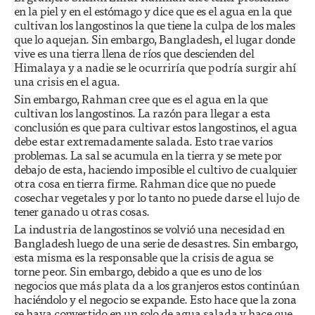
en la piel y en el estómago y dice que es el agua en la que
cultivan los langostinos la que tiene la culpa de los males
que lo aquejan. Sin embargo, Bangladesh, el lugar donde
vive es una tierra llena de ríos que descienden del
Himalaya y a nadie se le ocurriría que podría surgir ahí
una crisis en el agua.
Sin embargo, Rahman cree que es el agua en la que
cultivan los langostinos. La razón para llegar a esta
conclusión es que para cultivar estos langostinos, el agua
debe estar extremadamente salada. Esto trae varios
problemas. La sal se acumula en la tierra y se mete por
debajo de esta, haciendo imposible el cultivo de cualquier
otra cosa en tierra firme. Rahman dice que no puede
cosechar vegetales y por lo tanto no puede darse el lujo de
tener ganado u otras cosas.
La industria de langostinos se volvió una necesidad en
Bangladesh luego de una serie de desastres. Sin embargo,
esta misma es la responsable que la crisis de agua se
torne peor. Sin embargo, debido a que es uno de los
negocios que más plata da a los granjeros estos continúan
haciéndolo y el negocio se expande. Esto hace que la zona
se haya convertido en un solo de agua salada y hace que