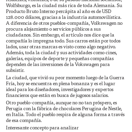
Wolfsburgo, es la ciudad más rica de toda Alemania. Su
Producto Bruto Interno percápita al año es de USD
128.000 dólares, gracias a la industria automovilística.
A diferencia de otros pueblos-compañía, Volkswagen no
procura alojamiento o servicios públicos a sus
ciudadanos. Sin embargo, el artículo nos dice que la
compañía lo impregna todo. Sus carros están por todos
lados, usar otras marcas es visto como algo negativo.
Además, toda la ciudad y sus actividades como cines,
galerías, equipos de deporte y pequeñas compañías
dependen de las inversiones de la Vokswagen para
subsistir.
La ciudad, que vivió su peor momento luego de la Guerra
Fría, hoy se encuentra en plena bonanza y es el lugar
ideal para los diseñadores, investigadores y expertos
financieros que están en busca de jugosos salarios.
Otro pueblo-compañía, aunque no no tan próspero, es
Perugia con la fábrica de chocolares Perugina de Nestle,
en Italia. Todo el pueblo respira de alguna forma a través
de esa compañía.
Interesante concepto para analizar