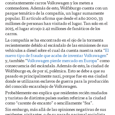
constantemente carros Volkswagen y los meten a
contenedores. Además de esto, Wolfsburgo cuenta con un
parque temático de la compañía, un lugar sumamente
popular. El artículo afirma que desde el año 2000, 33
millones de personas han visitado el lugar. Tan solo en el
2015, el lugar atrajo 2.42 millones de fanáticos de los
carros.
La compañía se ha encontrado en el ojo de la tormenta
recientemente debido al escándalo de las emisiones de sus
vehículos a diesel sobre el cual da cuenta nuestra nota “
El
nuevo tipo de fraude que acaba de inventar Volkswagen
”
y, también “
Volkswagen pierde mercado en Europa
” como
consecuencia del escándalo. Además de esto, la ciudad de
Wolfsburgo es, de por sí, polémica. Esto se debe a que su
pasado es principalmente nazi, porque fue en esa ciudad
donde se utilizaron esclavos de guerra para la producción
del conocido escarabajo de Volkswagen.
Probablemente eso explica que residentes recién mudados
y turistas de distintos países suelen referirse a la ciudad
como “carente de encanto” o sencillamente “fea”.
Sin embargo, más allá de las opiniones negativas de sus
residentes, visitantes, o de su pasado nacional socialista,