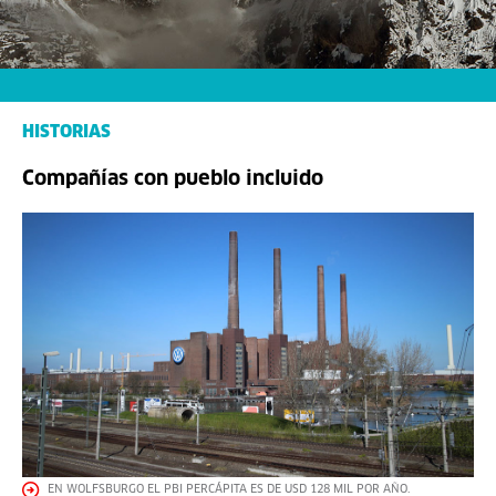
HISTORIAS
Compañías con pueblo incluido
EN WOLFSBURGO EL PBI PERCÁPITA ES DE USD 128 MIL POR AÑO.