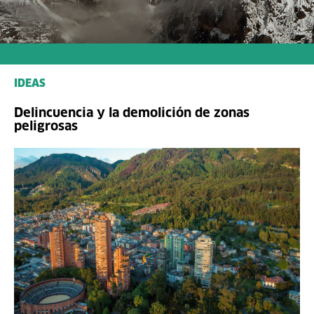
IDEAS
Delincuencia y la demolición de zonas
peligrosas