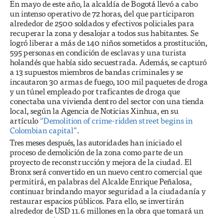
En mayo de este año, la alcaldía de Bogotá llevó a cabo
un intenso operativo de 72 horas, del que participaron
alrededor de 2500 soldados y efectivos policiales para
recuperar la zona y desalojar a todos sus habitantes. Se
logró liberar a más de 140 niños sometidos a prostitución,
595 personas en condición de esclavas y una turista
holandés que había sido secuestrada. Además, se capturó
a 13 supuestos miembros de bandas criminales y se
incautaron 30 armas de fuego, 100 mil paquetes de droga
y un túnel empleado por traficantes de droga que
conectaba una vivienda dentro del sector con una tienda
local, según la Agencia de Noticias Xinhua, en su
artículo
“Demolition of crime-ridden street begins in
Colombian capital”
.
Tres meses después, las autoridades han iniciado el
proceso de demolición de la zona como parte de un
proyecto de reconstrucción y mejora de la ciudad. El
Bronx será convertido en un nuevo centro comercial que
permitirá, en palabras del Alcalde Enrique Peñalosa,
continuar brindando mayor seguridad a la ciudadanía y
restaurar espacios públicos. Para ello, se invertirán
alrededor de USD 11.6 millones en la obra que tomará un