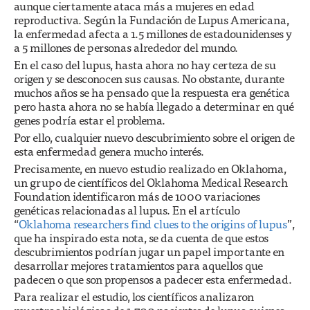
aunque ciertamente ataca más a mujeres en edad
reproductiva. Según la Fundación de Lupus Americana,
la enfermedad afecta a 1.5 millones de estadounidenses y
a 5 millones de personas alrededor del mundo.
En el caso del lupus, hasta ahora no hay certeza de su
origen y se desconocen sus causas. No obstante, durante
muchos años se ha pensado que la respuesta era genética
pero hasta ahora no se había llegado a determinar en qué
genes podría estar el problema.
Por ello, cualquier nuevo descubrimiento sobre el origen de
esta enfermedad genera mucho interés.
Precisamente, en nuevo estudio realizado en Oklahoma,
un grupo de científicos del Oklahoma Medical Research
Foundation identificaron más de 1000 variaciones
genéticas relacionadas al lupus. En el artículo
“
Oklahoma researchers find clues to the origins of lupus
”,
que ha inspirado esta nota, se da cuenta de que estos
descubrimientos podrían jugar un papel importante en
desarrollar mejores tratamientos para aquellos que
padecen o que son propensos a padecer esta enfermedad.
Para realizar el estudio, los científicos analizaron