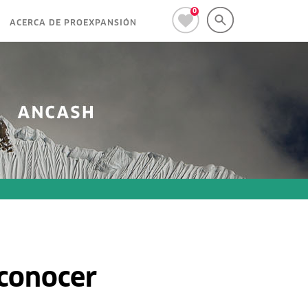
0
ACERCA DE PROEXPANSIÓN
 conocer