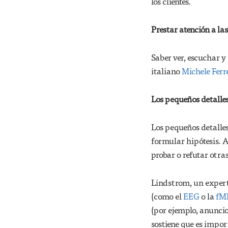
los clientes.
Prestar atención a las
Saber ver, escuchar y
italiano
Michele Ferr
Los pequeños detalles
Los pequeños detalles
formular hipótesis. A
probar o refutar otras
Lindstrom, un exper
(como el
EEG
o la
fM
(por ejemplo, anuncio
sostiene que es impor