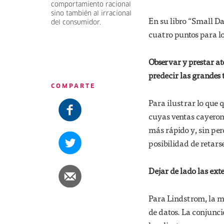
comportamiento racional
sino también al irracional
En su libro “Small D
del consumidor.
cuatro puntos para lo
Observar y prestar at
predecir las grandes 
COMPARTE
Para ilustrar lo que q
cuyas ventas cayeron
más rápido y, sin per
posibilidad de retarse
Dejar de lado las ext
Para Lindstrom, la mej
de datos. La conjunc