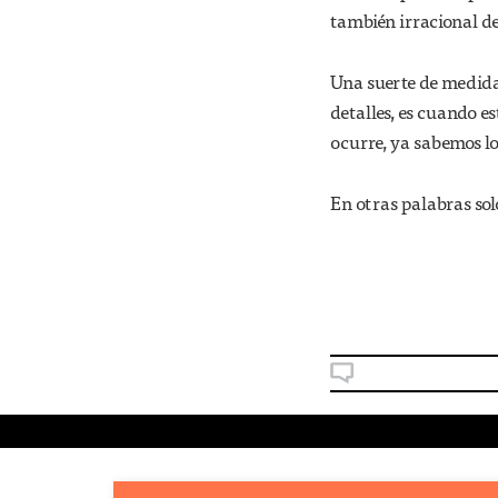
también irracional d
Una suerte de medida 
detalles, es cuando e
ocurre, ya sabemos lo
En otras palabras solo