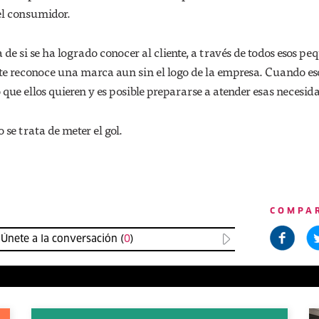
el consumidor.
de si se ha logrado conocer al cliente, a través de todos esos pe
ste reconoce una marca aun sin el logo de la empresa. Cuando es
 que ellos quieren y es posible prepararse a atender esas necesid
 se trata de meter el gol.
COMPA
Únete a la conversación (
0
)