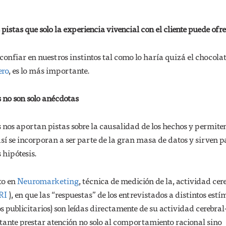
 pistas que solo la experiencia vivencial con el cliente puede ofre
 confiar en nuestros instintos tal como lo haría quizá el chocola
ero
, es lo más importante.
 no son solo anécdotas
 nos aportan pistas sobre la causalidad de los hechos y permite
sí se incorporan a ser parte de la gran masa de datos y sirven p
 hipótesis.
to en
Neuromarketing
, técnica de medición de la, actividad cer
RI
), en que las “respuestas” de los entrevistados a distintos estí
s publicitarios) son leídas directamente de su actividad cerebral
tante prestar atención no solo al comportamiento racional sino