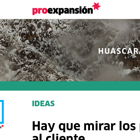
IDEAS
Hay que mirar los
al cliente