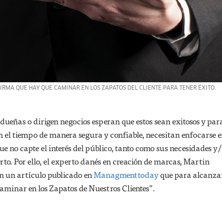
RMA QUE HAY QUE CAMINAR EN LOS ZAPATOS DEL CLIENTE PARA TENER ÉXITO.
dueñas o dirigen negocios esperan que estos sean exitosos y par
n el tiempo de manera segura y confiable, necesitan enfocarse e
que no capte el interés del público, tanto como sus necesidades y
rto. Por ello, el experto danés en creación de marcas, Martin
n un artículo publicado en
Managmenttoday
que para alcanzar
aminar en los Zapatos de Nuestros Clientes”.