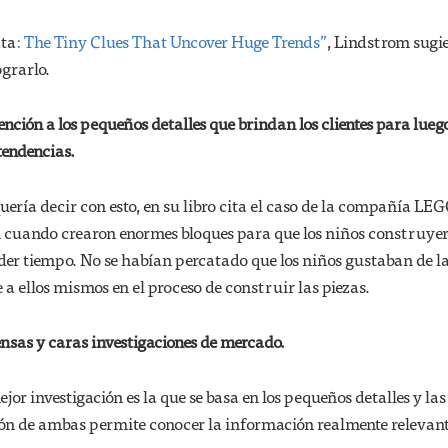
ata
: The Tiny Clues That Uncover Huge Trends”
, Lindstrom sugi
grarlo.
ención a los pequeños detalles que brindan los clientes para lue
tendencias.
uería decir con esto, en su libro cita el caso de la compañía LEG
 cuando crearon enormes bloques para que los niños construye
der tiempo. No se habían percatado que los niños gustaban de l
 a ellos mismos en el proceso de construir las piezas.
ensas y caras investigaciones de mercado.
or investigación es la que se basa en los pequeños detalles y las
ión de ambas permite conocer la información realmente relevant