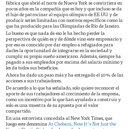
fábrica que abrió al norte de Nueva York se convirtiera en
pocos años en la compañía que es hoy y que incluso se da
el lujo de patrocinar al equipo olímpico de EE.UU. y de
producir series limitadas con motivos específicos como la
que ha producido para las Olimpiadas de Río de Janeiro.
Lo bueno es que nada de eso le ha hecho perder la
perspectiva de quién es y de dónde vino este empresario y
por eso es conocido por dar empleo a refugiados para
darles la oportunidad de integrarse en la sociedad y
cumplir su propio sueño americano. Además, siempre ha
pagado a sus empleados por encima del salario mínimo y
les da todos sus beneficios.
Ahora ha dado un paso más y ha entregado el 10% de las
acciones a sus trabajadores.
De acuerdo a lo que ha señalado, solo quiere reconocer el
aporte de sus trabajadores al crecimiento de la empresa,
como un incentivo por lo que han ayudado a construir y
solo es una muestra de su apuesta por el valor
compartido.
En una entrevista concedida al New York Times, que
luego este denomina
At Chobani, Now It´s Not Just the