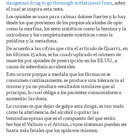
dangerous drug to go throuugh withdrawal from
, sobre
el cual se inspira esta nota.
Los opioides se usan para calmar dolores fuertes y lo hay
desde los que provienen de los propios alcaloides de opio
como la morfina, los semi sintéticos como la heroína y la
oxicodona y los completamente sintéticos como la
petidina y la metadona.
De acuerdo a las cifras que cita el artículo de Quartz, en
los últimos 15 años, se ha cuadruplicado el número de
muertes por opioides de prescripción en los EE.UU., a
causa de sobredosis accidentales.
Esto ocurre porque a medida que los fármacos se
consumen continuamente, se produce una tolerancia al
mismo y ya no produce resultados similares que al
principio, lo cual obliga a los pacientes consumidores a
aumentar las dosis.
Lo curioso es que dejar de golpe esta droga, es tan malo
como la abstinencia del alcohol o quitar las
benzodiacepinas que es el compuesto del que están
hechos el Valium o el Ativan, cuyos síntomas pueden ser
hasta más fatales que los opiáceos mismos.