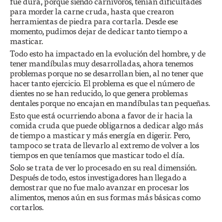
fue dura, porque siendo carnívoros, tenían dificultades
para morder la carne cruda, hasta que crearon
herramientas de piedra para cortarla. Desde ese
momento, pudimos dejar de dedicar tanto tiempo a
masticar.
Todo esto ha impactado en la evolución del hombre, y de
tener mandíbulas muy desarrolladas, ahora tenemos
problemas porque no se desarrollan bien, al no tener que
hacer tanto ejercicio. El problema es que el número de
dientes no se han reducido, lo que genera problemas
dentales porque no encajan en mandíbulas tan pequeñas.
Esto que está ocurriendo abona a favor de ir hacia la
comida cruda que puede obligarnos a dedicar algo más
de tiempo a masticar y más energía en digerir. Pero,
tampoco se trata de llevarlo al extremo de volver a los
tiempos en que teníamos que masticar todo el día.
Solo se trata de ver lo procesado en su real dimensión.
Después de todo, estos investigadores han llegado a
demostrar que no fue malo avanzar en procesar los
alimentos, menos aún en sus formas más básicas como
cortarlos.