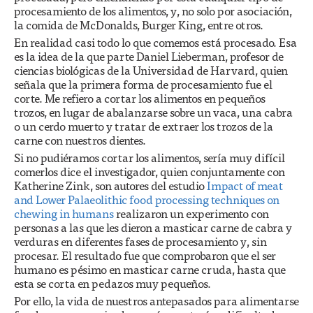
procesamiento de los alimentos, y, no solo por asociación,
la comida de McDonalds, Burger King, entre otros.
En realidad casi todo lo que comemos está procesado. Esa
es la idea de la que parte Daniel Lieberman, profesor de
ciencias biológicas de la Universidad de Harvard, quien
señala que la primera forma de procesamiento fue el
corte. Me refiero a cortar los alimentos en pequeños
trozos, en lugar de abalanzarse sobre un vaca, una cabra
o un cerdo muerto y tratar de extraer los trozos de la
carne con nuestros dientes.
Si no pudiéramos cortar los alimentos, sería muy difícil
comerlos dice el investigador, quien conjuntamente con
Katherine Zink, son autores del estudio
Impact of meat
and Lower Palaeolithic food processing techniques on
chewing in humans
realizaron un experimento con
personas a las que les dieron a masticar carne de cabra y
verduras en diferentes fases de procesamiento y, sin
procesar. El resultado fue que comprobaron que el ser
humano es pésimo en masticar carne cruda, hasta que
esta se corta en pedazos muy pequeños.
Por ello, la vida de nuestros antepasados para alimentarse