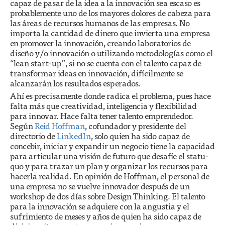
capaz de pasar de la idea a la innovación sea escaso es
probablemente uno de los mayores dolores de cabeza para
las áreas de recursos humanos de las empresas. No
importa la cantidad de dinero que invierta una empresa
en promover la innovación, creando laboratorios de
diseño y/o innovación o utilizando metodologías como el
“lean start-up”, si no se cuenta con el talento capaz de
transformar ideas en innovación, difícilmente se
alcanzarán los resultados esperados.
Ahí es precisamente donde radica el problema, pues hace
falta más que creatividad, inteligencia y flexibilidad
para innovar. Hace falta tener talento emprendedor.
Según
Reid Hoffman
, cofundador y presidente del
directorio de
LinkedIn
, solo quien ha sido capaz de
concebir, iniciar y expandir un negocio tiene la capacidad
para articular una visión de futuro que desafíe el statu-
quo y para trazar un plan y organizar los recursos para
hacerla realidad. En opinión de Hoffman, el personal de
una empresa no se vuelve innovador después de un
workshop de dos días sobre Design Thinking. El talento
para la innovación se adquiere con la angustia y el
sufrimiento de meses y años de quien ha sido capaz de