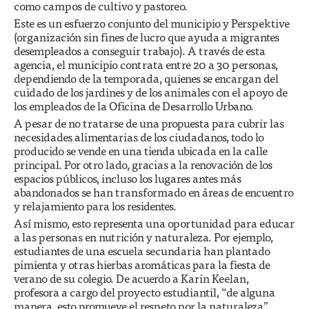
como campos de cultivo y pastoreo.
Este es un esfuerzo conjunto del municipio y Perspektive
(organización sin fines de lucro que ayuda a migrantes
desempleados a conseguir trabajo). A través de esta
agencia, el municipio contrata entre 20 a 30 personas,
dependiendo de la temporada, quienes se encargan del
cuidado de los jardines y de los animales con el apoyo de
los empleados de la Oficina de Desarrollo Urbano.
A pesar de no tratarse de una propuesta para cubrir las
necesidades alimentarias de los ciudadanos, todo lo
producido se vende en una tienda ubicada en la calle
principal. Por otro lado, gracias a la renovación de los
espacios públicos, incluso los lugares antes más
abandonados se han transformado en áreas de encuentro
y relajamiento para los residentes.
Así mismo, esto representa una oportunidad para educar
a las personas en nutrición y naturaleza. Por ejemplo,
estudiantes de una escuela secundaria han plantado
pimienta y otras hierbas aromáticas para la fiesta de
verano de su colegio. De acuerdo a Karin Keelan,
profesora a cargo del proyecto estudiantil, “de alguna
manera, esto promueve el respeto por la naturaleza”.