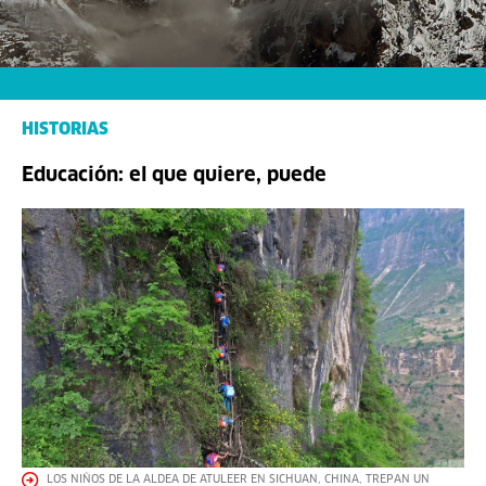
HISTORIAS
Educación: el que quiere, puede
LOS NIÑOS DE LA ALDEA DE ATULEER EN SICHUAN, CHINA, TREPAN UN