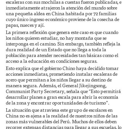
escaleras con sus mochilas a cuestas fueron publicadas, e
inmediatamente atrajeron la atención del mundo sobre
una pequeña aldea en China habitada por 72 familias
cuyo único ingreso económico proviene de la cosecha de
papas, nueces y ají.
La primera reflexión que genera este caso es que cuando
los niños quieren estudiar, no hay montaña que se
interponga en el camino. Sin embargo, también refleja la
dura realidad de un Estado que no llega a toda la
población para atender necesidades tan básicas como el
acceso a la educación en condiciones seguras.
Esto explica que el gobierno Chino haya decidido tomar
acciones inmediatas, prometiendo instalar escaleras de
acero que permitan a los niños llegar a su destino de
manera segura. Además, el General Jikejingsong,
Communist Party Secretary, señala que “Esto permitirá
desarrollar planes a gran escala para abrir la economía
de la zona y encontrar oportunidades de turismo”.
La situación que atraviesa este grupo de escolares en
China no es ajena a la realidad de nuestros niños de las
zonas más vulnerables del Perú. Muchos de ellos deben
recorrer extensas distancias para llegar a sus escuelas, lo