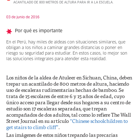
ACANTILADO DE 800 METROS DE ALTURA PARA IR A LA ESCUELA.
03 de junio de 2016
Por qué es importante
En el Perú, hay miles de aldeas con situaciones similares, que
obligan a los niños a caminar grandes distancias o poner en
riesgo su seguridad para estudiar. En estos casos, lo mejor son
las soluciones integrales para atender esta realidad.
Los niños de la aldea de Atuleer en Sichuan, China, deben
trepar un acantilado de 800 metros de altura, haciendo
uso de escaleras rudimentarias hechas de bamboo. Se
trata de 15 escolares de entre 6 y 15 años de edad, cuyo
único acceso para llegar desde sus hogares a su centro de
estudio son 17 escaleras separadas, que trepan
acompañados de dos adultos, tal como lo refiere The Wall
Street Journal en su artículo
“Chinese schoolchildren to
get stairs to climb cliff”
.
Las imágenes de estos niños trepando las precarias