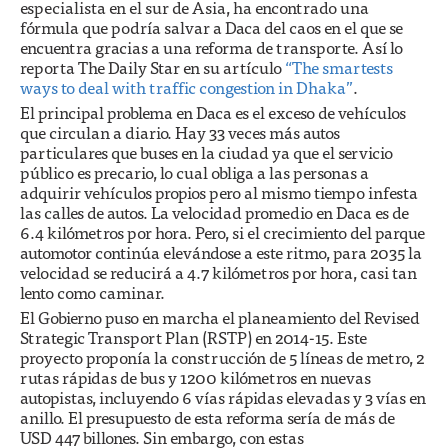
especialista en el sur de Asia, ha encontrado una
fórmula que podría salvar a Daca del caos en el que se
encuentra gracias a una reforma de transporte. Así lo
reporta The Daily Star en su artículo
“The smartests
ways to deal with traffic congestion in Dhaka”
.
El principal problema en Daca es el exceso de vehículos
que circulan a diario. Hay 33 veces más autos
particulares que buses en la ciudad ya que el servicio
público es precario, lo cual obliga a las personas a
adquirir vehículos propios pero al mismo tiempo infesta
las calles de autos. La velocidad promedio en Daca es de
6.4 kilómetros por hora. Pero, si el crecimiento del parque
automotor continúa elevándose a este ritmo, para 2035 la
velocidad se reducirá a 4.7 kilómetros por hora, casi tan
lento como caminar.
El Gobierno puso en marcha el planeamiento del Revised
Strategic Transport Plan (RSTP) en 2014-15. Este
proyecto proponía la construcción de 5 líneas de metro, 2
rutas rápidas de bus y 1200 kilómetros en nuevas
autopistas, incluyendo 6 vías rápidas elevadas y 3 vías en
anillo. El presupuesto de esta reforma sería de más de
USD 447 billones. Sin embargo, con estas