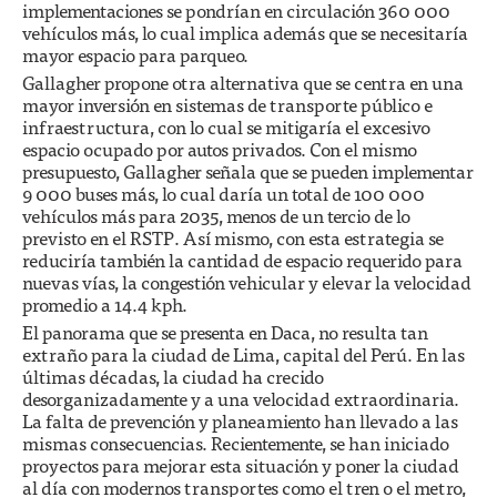
implementaciones se pondrían en circulación 360 000
vehículos más, lo cual implica además que se necesitaría
mayor espacio para parqueo.
Gallagher propone otra alternativa que se centra en una
mayor inversión en sistemas de transporte público e
infraestructura, con lo cual se mitigaría el excesivo
espacio ocupado por autos privados. Con el mismo
presupuesto, Gallagher señala que se pueden implementar
9 000 buses más, lo cual daría un total de 100 000
vehículos más para 2035, menos de un tercio de lo
previsto en el RSTP. Así mismo, con esta estrategia se
reduciría también la cantidad de espacio requerido para
nuevas vías, la congestión vehicular y elevar la velocidad
promedio a 14.4 kph.
El panorama que se presenta en Daca, no resulta tan
extraño para la ciudad de Lima, capital del Perú. En las
últimas décadas, la ciudad ha crecido
desorganizadamente y a una velocidad extraordinaria.
La falta de prevención y planeamiento han llevado a las
mismas consecuencias. Recientemente, se han iniciado
proyectos para mejorar esta situación y poner la ciudad
al día con modernos transportes como el tren o el metro,