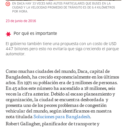
EN DACA HAY 33 VECES MÁS AUTOS PARTICULARES QUE BUSES EN LA
CIUDAD Y LA VELOCIDAD PROMEDIO DE TRÁNSITO ES DE 6.4 KILÓMETROS
POR HORA.
23 de junio de 2016
Por qué es importante
El gobierno también tiene una propuesta con un costo de USD
447 billones pero esto no evitaría que siga creciendo el parque
automotor.
Como muchas ciudades del mundo, Daca, capital de
Bangladesh, ha crecido exponencialmente en los últimos
años. En 1971 su población era de 3 millones de personas.
En 45 años este número ha ascendido a 18 millones, seis
veces la cifra anterior. Debido al escaso planeamiento y
organización, la ciudad se encuentra desbordada y
presenta uno de los peores problemas de congestión
vehicular del mundo, según identificamos en nuestra
nota titulada
Soluciones para Bangladesh
.
Robert Gallagher, planificador de transporte y