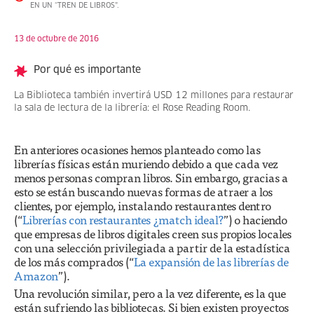
EN UN “TREN DE LIBROS”.
13 de octubre de 2016
Por qué es importante
La Biblioteca también invertirá USD 12 millones para restaurar
la sala de lectura de la librería: el Rose Reading Room.
En anteriores ocasiones hemos planteado como las
librerías físicas están muriendo debido a que cada vez
menos personas compran libros. Sin embargo, gracias a
esto se están buscando nuevas formas de atraer a los
clientes, por ejemplo, instalando restaurantes dentro
(“
Librerías con restaurantes ¿match ideal?
”) o haciendo
que empresas de libros digitales creen sus propios locales
con una selección privilegiada a partir de la estadística
de los más comprados (“
La expansión de las librerías de
Amazon
”).
Una revolución similar, pero a la vez diferente, es la que
están sufriendo las bibliotecas. Si bien existen proyectos