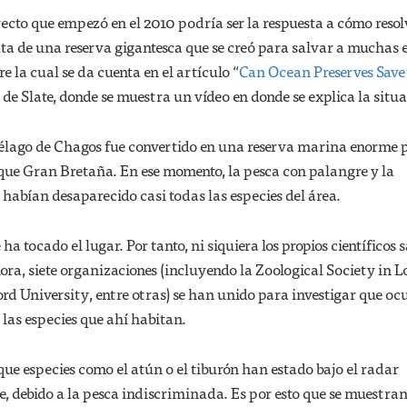
cto que empezó en el 2010 podría ser la respuesta a cómo resol
ata de una reserva gigantesca que se creó para salvar a muchas 
re la cual se da cuenta en el artículo “
Can Ocean Preserves Save
de Slate, donde se muestra un vídeo en donde se explica la situa
iélago de Chagos fue convertido en una reserva marina enorme 
 que Gran Bretaña. En ese momento, la pesca con palangre y la
 habían desaparecido casi todas las especies del área.
ha tocado el lugar. Por tanto, ni siquiera los propios científicos 
ora, siete organizaciones (incluyendo la Zoological Society in 
d University, entre otras) se han unido para investigar que oc
 las especies que ahí habitan.
 que especies como el atún o el tiburón han estado bajo el radar
 debido a la pesca indiscriminada. Es por esto que se muestra