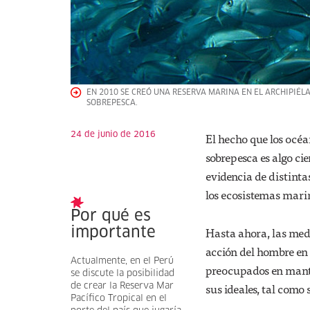
EN 2010 SE CREÓ UNA RESERVA MARINA EN EL ARCHIPIÉL
SOBREPESCA.
24 de junio de 2016
El hecho que los océ
sobrepesca es algo ci
evidencia de distinta
los ecosistemas mari
Por qué es
Hasta ahora, las medi
importante
acción del hombre en 
Actualmente, en el Perú
preocupados en mante
se discute la posibilidad
sus ideales, tal como 
de crear la Reserva Mar
Pacífico Tropical en el