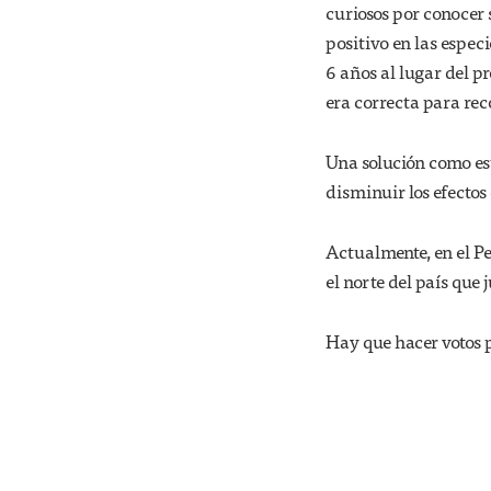
curiosos por conocer
positivo en las especi
6 años al lugar del p
era correcta para rec
Una solución como est
disminuir los efecto
Actualmente, en el Pe
el norte del país que 
Hay que hacer votos p