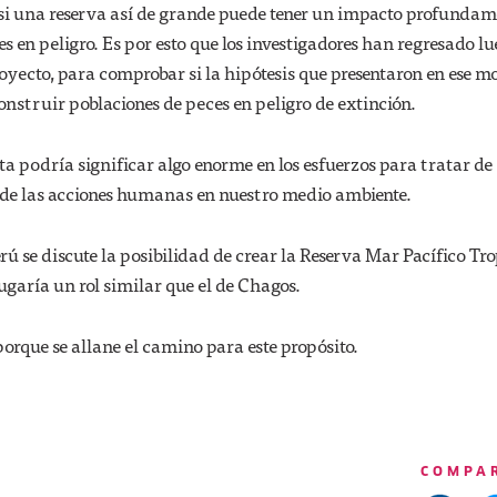
 si una reserva así de grande puede tener un impacto profundam
es en peligro. Es por esto que los investigadores han regresado l
royecto, para comprobar si la hipótesis que presentaron en ese 
onstruir poblaciones de peces en peligro de extinción.
a podría significar algo enorme en los esfuerzos para tratar de
s de las acciones humanas en nuestro medio ambiente.
rú se discute la posibilidad de crear la Reserva Mar Pacífico Tro
jugaría un rol similar que el de Chagos.
orque se allane el camino para este propósito.
COMPA