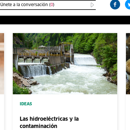
Únete a la conversación (
0
)
IDEAS
Las hidroeléctricas y la
contaminación