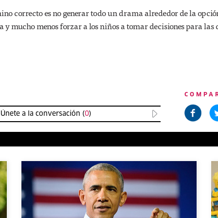
no correcto es no generar todo un drama alrededor de la opció
a y mucho menos forzar a los niños a tomar decisiones para las 
COMPA
Únete a la conversación (
0
)