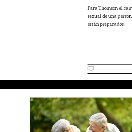
Para Thomson el cami
sexual de una person
están preparados.