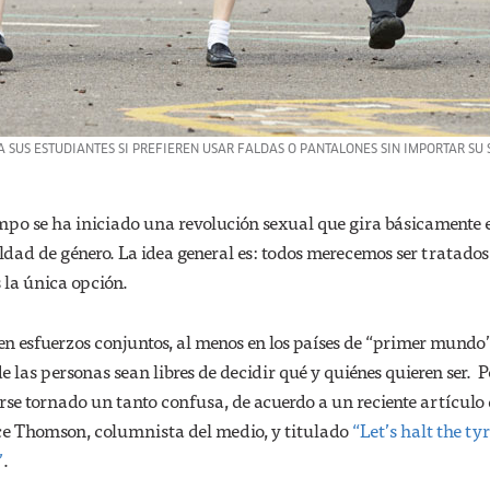
 SUS ESTUDIANTES SI PREFIEREN USAR FALDAS O PANTALONES SIN IMPORTAR SU 
mpo se ha iniciado una revolución sexual que gira básicamente 
aldad de género. La idea general es: todos merecemos ser tratados
s la única opción.
en esfuerzos conjuntos, al menos en los países de “primer mundo
 las personas sean libres de decidir qué y quiénes quieren ser. P
se tornado un tanto confusa, de acuerdo a un reciente artículo
ice Thomson, columnista del medio, y titulado
“Let’s halt the t
”
.