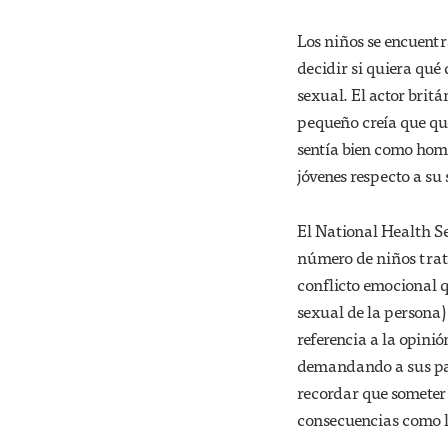
Los niños se encuent
decidir si quiera qué
sexual. El actor brit
pequeño creía que que
sentía bien como hom
jóvenes respecto a su
El National Health Se
número de niños trata
conflicto emocional q
sexual de la persona
referencia a la opini
demandando a sus pad
recordar que someter
consecuencias como l