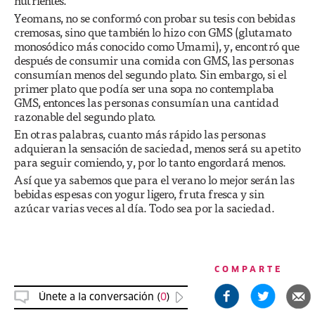
nutrientes.
Yeomans, no se conformó con probar su tesis con bebidas
cremosas, sino que también lo hizo con GMS (glutamato
monosódico más conocido como Umami), y, encontró que
después de consumir una comida con GMS, las personas
consumían menos del segundo plato. Sin embargo, si el
primer plato que podía ser una sopa no contemplaba
GMS, entonces las personas consumían una cantidad
razonable del segundo plato.
En otras palabras, cuanto más rápido las personas
adquieran la sensación de saciedad, menos será su apetito
para seguir comiendo, y, por lo tanto engordará menos.
Así que ya sabemos que para el verano lo mejor serán las
bebidas espesas con yogur ligero, fruta fresca y sin
azúcar varias veces al día. Todo sea por la saciedad.
COMPARTE
Únete a la conversación (
0
)