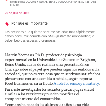
NUTRIENTES OCULTOS Y ESO ALTERA SU CONDUCTA FRENTE AL RESTO DE
COMIDA.
20 de julio de 2016
Por qué es importante
Las personas que quieran sentirse saciadas más rápidamente
deben consumir comida con GMS (glutamato monosódico) o
beber bebidas espesas y cremosas.
Martin Yeomans, Ph.D., profesor de psicología
experimental en la Universidad de Sussex en Brighton,
Reino Unido, acaba de realizar una presentación en
Chicago sobre el papel que pueden jugar los sentidos en la
saciedad, que no es otra cosa que en sentirnos satisfechos
plenamente con una comida o bebida, según reporta
Food Business en su artículo
A role for sensory in satiety
.
Para este investigador los sentidos pueden jugar un rol
similar a los nutrientes y pueden mosificar el
comportamiento del consumidor.
Yeomans ha pasado los últimos 30 años de su vida