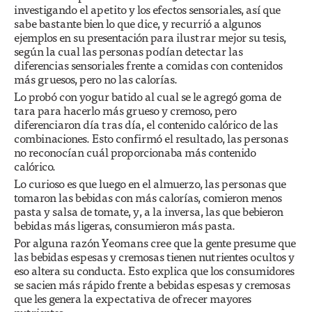
investigando el apetito y los efectos sensoriales, así que
sabe bastante bien lo que dice, y recurrió a algunos
ejemplos en su presentación para ilustrar mejor su tesis,
según la cual las personas podían detectar las
diferencias sensoriales
frente a comidas con contenidos
más gruesos
, pero no las calorías.
Lo probó con yogur batido al cual se le agregó goma de
tara para hacerlo más grueso y cremoso, pero
diferenciaron día tras día, el contenido calórico de las
combinaciones. Esto confirmó el resultado, las personas
no reconocían cuál proporcionaba más contenido
calórico.
Lo curioso es que luego en el almuerzo, las personas que
tomaron las bebidas con más calorías, comieron menos
pasta y salsa de tomate, y, a la inversa, las que bebieron
bebidas más ligeras, consumieron más pasta.
Por alguna razón Yeomans cree que la gente presume que
las bebidas espesas y cremosas tienen nutrientes ocultos y
eso altera su conducta. Esto explica que los consumidores
se sacien más rápido frente a bebidas espesas y cremosas
que les genera la expectativa de ofrecer mayores