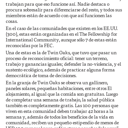
trabajan para que eso funcione así. Nadie destaca o
procura sobresalir para diferenciarse del resto, y todos sus
miembros están de acuerdo con que así funcionen las
cosas.
En el caso de las comunidades que existen en los EE.UU.
(300), estas están organizadas en el The Fellowship for
International Community, aunque sólo 7 de estas están
reconocidas por la FEC.
Una de estas es la de Twin Oaks, que tuvo que pasar un
proceso de reconocimiento oficial: tener un terreno,
trabajo y ganancias iguales; defender la no-violencia, y el
sustento ecológico, además de practicar alguna forma
democrática de toma de decisiones.
En la granja de Twin Oaks se observa un gallinero,
paneles solares, pequeñas habitaciones, entre otros El
alojamiento, al igual que la comida son gratuitas. Luego
de completar una semana de trabajo, la salud pública
también es completamente gratis. Las 100 personas que
viven en esta comunidad deben trabajar 42 horas a la
semana y, además de todos los beneficios de la vida en
comunidad, reciben un pequeño estipendio de menos de