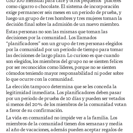
USD 100 mensual para café y otros pequeños “placeres”
como cigarro o chocolate. El sistema de incorporación
exige permanecer seis meses en un periodo de prueba, y
luego un grupo de tres hombres y tres mujeres toman la
decisión final sobre la admisión de un nuevo miembro.
Estas personas no son las mismas que toman las
decisiones por la comunidad. Los llamados
“planificadores” son un grupo de tres personas elegidos
por la comunidad por un periodo de tiempo para tomar
las decisiones de largo plazo. Lo curioso es que cuando
son elegidos, los miembros del grupo no se sienten felices
por ser reconocidos como líderes, porque no se sienten
cómodos teniendo mayor responsabilidad ni poder sobre
lo que ocurre con la comunidad.
La elección tampoco determina que se les conceda la
legitimidad inmediata. Los planificadores deben pasar
por un periodo de prueba de 10 días y pueden ser vetados
si menos del 20% de los miembros de la comunidad votan
a favor de su confirmación.
La vida en comunidad no impide ver a la familia. Los
miembros de la comunidad tienen dos semanas y media
al año de vacaciones, además pueden aceptar regalos de