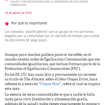
CUALES 7 SON RECONOCIDAS POR LA FEDERATION OF EGALITARIAN
COMMUNITIES.
18 de agosto de 2016
Por qué es importante
Los llamados “planificadores” son un grupo de tres personas
elegidos por la comunidad por un periodo de tiempo para tomar
las decisiones de largo plazo.
Aunque para muchos pudiera parecer increíble, en el
mundo existen miles de Egalitarian Communities que son
comunidades igualitarias, que incluso forman parte de la
Federation of Egalitarian Communities (FEC).
En los EE.UU. hay unas 300 y precisamente un reciente
artículo de The Atlantic sobre el libro Utopia Drive, hace
referencia a estas en “
Utopia Now
”, sobre el cual se inspira
esta nota.
La esencia de estas comunidades es que a nadie le falta
nada para vivir (habitación y alimentación gratis,
además de la salud), todos tienen exactamente lo mismo y