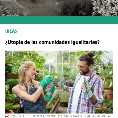
IDEAS
¿Utopía de las comunidades igualitarias?
EN LOS EE.UU. EXISTEN AL MENOS 300 COMUNIDADES IGUALITARIAS, DE LAS